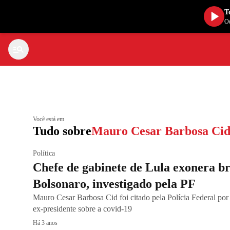
T
Ou
Você está em
Tudo sobre
Mauro Cesar Barbosa Ci
Política
Chefe de gabinete de Lula exonera br
Bolsonaro, investigado pela PF
Mauro Cesar Barbosa Cid foi citado pela Polícia Federal por 
ex-presidente sobre a covid-19
Há 3 anos