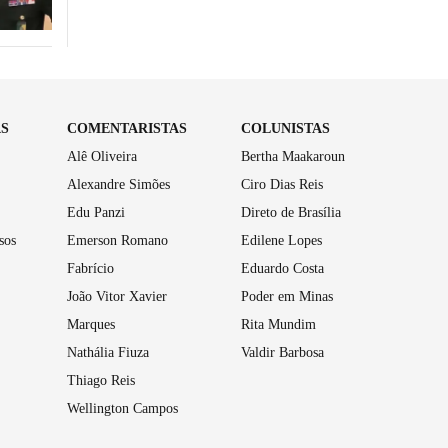
AS
COMENTARISTAS
COLUNISTAS
Alê Oliveira
Bertha Maakaroun
Alexandre Simões
Ciro Dias Reis
Edu Panzi
Direto de Brasília
sos
Emerson Romano
Edilene Lopes
Fabrício
Eduardo Costa
João Vitor Xavier
Poder em Minas
Marques
Rita Mundim
Nathália Fiuza
Valdir Barbosa
Thiago Reis
Wellington Campos