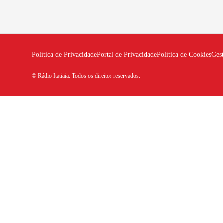
Política de Privacidade
Portal de Privacidade
Política de Cookies
Ges
© Rádio Itatiaia. Todos os direitos reservados.