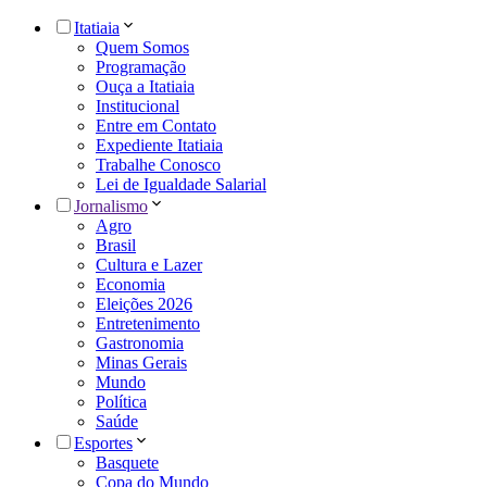
Itatiaia
Quem Somos
Programação
Ouça a Itatiaia
Institucional
Entre em Contato
Expediente Itatiaia
Trabalhe Conosco
Lei de Igualdade Salarial
Jornalismo
Agro
Brasil
Cultura e Lazer
Economia
Eleições 2026
Entretenimento
Gastronomia
Minas Gerais
Mundo
Política
Saúde
Esportes
Basquete
Copa do Mundo