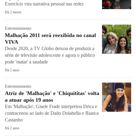
Exercício vira narrativa pessoal nas redes
Há 2 meses
Entretenimento
Malhação 2011 será reexibida no canal
VIVA
Desde 2020, a TV Globo deixou de produzir a
série de televisão adolescente e agora o público
pode 'matar' a saudade
Há 2 anos
Entretenimento
Atriz de 'Malhação' e 'Chiquititas' volta
a atuar após 19 anos
Em 'Malhação', Gisele Frade interpretou Drica e
contracenou ao lado de Dado Dolabella e Bianca
Castanho
Há 2 anos