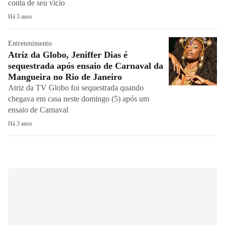
conta de seu vício
Há 3 anos
Entretenimento
Atriz da Globo, Jeniffer Dias é
sequestrada após ensaio de Carnaval da
Mangueira no Rio de Janeiro
Atriz da TV Globo foi sequestrada quando
chegava em casa neste domingo (5) após um
ensaio de Carnaval
Há 3 anos