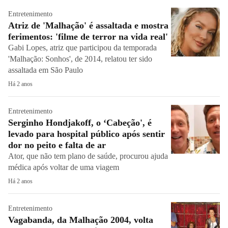
Entretenimento
Atriz de 'Malhação' é assaltada e mostra
ferimentos: 'filme de terror na vida real'
Gabi Lopes, atriz que participou da temporada
'Malhação: Sonhos', de 2014, relatou ter sido
assaltada em São Paulo
Há 2 anos
Entretenimento
Serginho Hondjakoff, o ‘Cabeção', é
levado para hospital público após sentir
dor no peito e falta de ar
Ator, que não tem plano de saúde, procurou ajuda
médica após voltar de uma viagem
Há 2 anos
Entretenimento
Vagabanda, da Malhação 2004, volta