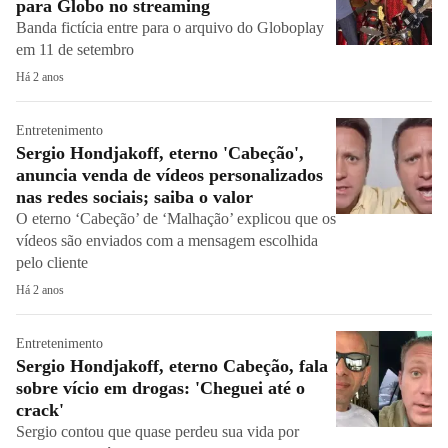
para Globo no streaming
Banda fictícia entre para o arquivo do Globoplay
em 11 de setembro
Há 2 anos
Entretenimento
Sergio Hondjakoff, eterno 'Cabeção',
anuncia venda de vídeos personalizados
nas redes sociais; saiba o valor
O eterno ‘Cabeção’ de ‘Malhação’ explicou que os
vídeos são enviados com a mensagem escolhida
pelo cliente
Há 2 anos
Entretenimento
Sergio Hondjakoff, eterno Cabeção, fala
sobre vício em drogas: 'Cheguei até o
crack'
Sergio contou que quase perdeu sua vida por