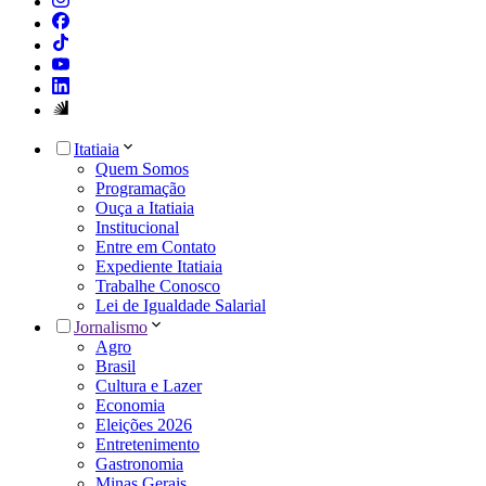
Itatiaia
Quem Somos
Programação
Ouça a Itatiaia
Institucional
Entre em Contato
Expediente Itatiaia
Trabalhe Conosco
Lei de Igualdade Salarial
Jornalismo
Agro
Brasil
Cultura e Lazer
Economia
Eleições 2026
Entretenimento
Gastronomia
Minas Gerais