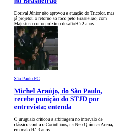
no Brasileirão
Dorival Júnior não aprovou a atuação do Tricolor, mas
já projetou o retorno ao foco pelo Brasileirão, com
Majestoso como próximo desafio
Há 2 anos
São Paulo FC
Michel Araújo, do São Paulo,
recebe punição do STJD por
entrevista; entenda
O uruguaio criticou a arbitragem no intervalo de
clássico contra o Corinthians, na Neo Química Arena,
em maio.
Há 3 anos