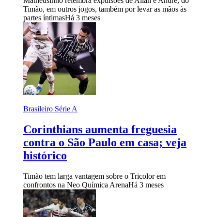
Matheusinho relembra expulsões de Allan e André, do
Timão, em outros jogos, também por levar as mãos às
partes íntimas
Há 3 meses
Brasileiro Série A
Corinthians aumenta freguesia
contra o São Paulo em casa; veja
histórico
Timão tem larga vantagem sobre o Tricolor em
confrontos na Neo Química Arena
Há 3 meses