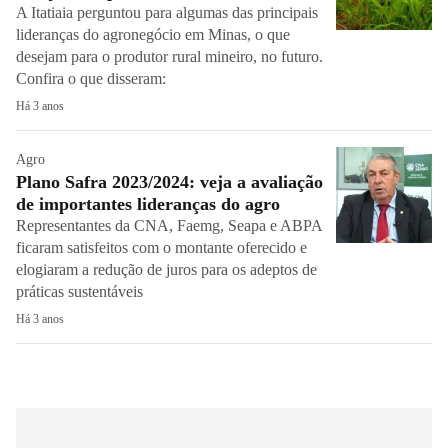
A Itatiaia perguntou para algumas das principais
lideranças do agronegócio em Minas, o que
desejam para o produtor rural mineiro, no futuro.
Confira o que disseram:
Há 3 anos
Agro
Plano Safra 2023/2024: veja a avaliação
de importantes lideranças do agro
Representantes da CNA, Faemg, Seapa e ABPA
ficaram satisfeitos com o montante oferecido e
elogiaram a redução de juros para os adeptos de
práticas sustentáveis
Há 3 anos