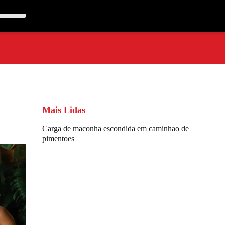
Mais Lidas
Carga de maconha escondida em caminhao de
pimentoes