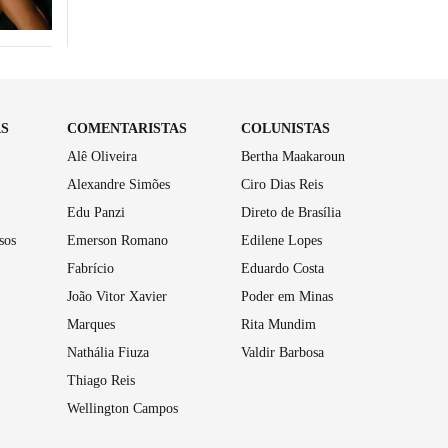
AS
COMENTARISTAS
COLUNISTAS
Alê Oliveira
Bertha Maakaroun
Alexandre Simões
Ciro Dias Reis
Edu Panzi
Direto de Brasília
sos
Emerson Romano
Edilene Lopes
Fabrício
Eduardo Costa
João Vitor Xavier
Poder em Minas
Marques
Rita Mundim
Nathália Fiuza
Valdir Barbosa
Thiago Reis
Wellington Campos