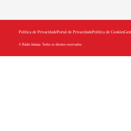
Política de Privacidade
Portal de Privacidade
Política de Cookies
Ges
© Rádio Itatiaia. Todos os direitos reservados.