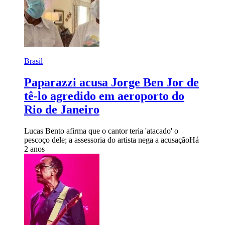
Brasil
Paparazzi acusa Jorge Ben Jor de
tê-lo agredido em aeroporto do
Rio de Janeiro
Lucas Bento afirma que o cantor teria 'atacado' o
pescoço dele; a assessoria do artista nega a acusação
Há
2 anos