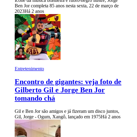
Ícone da música brasileira e rubro-negro ilustre, Jorge
Ben Jor completa 85 anos nesta sexta, 22 de março de
2023
Há 2 anos
Entretenimento
Encontro de gigantes: veja foto de
Gilberto Gil e Jorge Ben Jor
tomando chá
Gil e Ben Jor são amigos e já fizeram um disco juntos,
Gil, Jorge - Ogum, Xangô, lançado em 1975
Há 2 anos