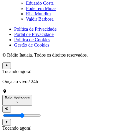
Eduardo Costa
Poder em Minas
Rita Mundim
Valdir Barbosa
Política de Privacidade
Portal de Privacidade
Política de Cookies
Gestão de Cookies
© Rádio Itatiaia. Todos os direitos reservados.
Tocando agora!
Ouça ao vivo
/
24h
Belo Horizonte
Tocando agora!