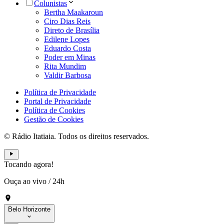
Colunistas
Bertha Maakaroun
Ciro Dias Reis
Direto de Brasília
Edilene Lopes
Eduardo Costa
Poder em Minas
Rita Mundim
Valdir Barbosa
Política de Privacidade
Portal de Privacidade
Política de Cookies
Gestão de Cookies
© Rádio Itatiaia. Todos os direitos reservados.
Tocando agora!
Ouça ao vivo
/
24h
Belo Horizonte