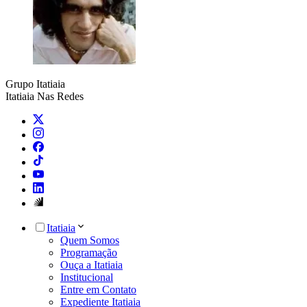
Grupo Itatiaia
Itatiaia Nas Redes
Itatiaia
Quem Somos
Programação
Ouça a Itatiaia
Institucional
Entre em Contato
Expediente Itatiaia