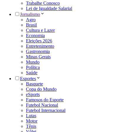
Trabalhe Conosco
Lei de Igualdade Salarial
Jornalismo
Agro
Brasil
Cultura e Lazer
Economia
Eleições 2026
Entretenimento
Gastronomia
Minas Gerais
Mundo
Política
Saúde
Esportes
Basquete
Copa do Mundo
eSports
Famosos do Esporte
Futebol Nacional
Futebol Internacional
Lutas
Motor
Tênis
Vôlei