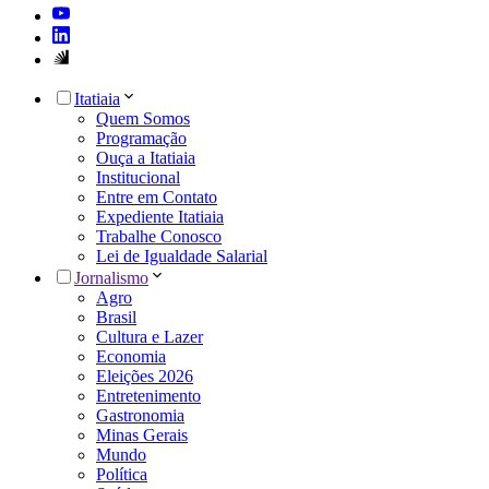
Itatiaia
Quem Somos
Programação
Ouça a Itatiaia
Institucional
Entre em Contato
Expediente Itatiaia
Trabalhe Conosco
Lei de Igualdade Salarial
Jornalismo
Agro
Brasil
Cultura e Lazer
Economia
Eleições 2026
Entretenimento
Gastronomia
Minas Gerais
Mundo
Política