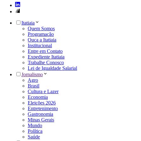
Itatiaia
Quem Somos
Programação
Ouça a Itatiaia
Institucional
Entre em Contato
Expediente Itatiaia
Trabalhe Conosco
Lei de Igualdade Salarial
Jornalismo
Agro
Brasil
Cultura e Lazer
Economia
Eleições 2026
Entretenimento
Gastronomia
Minas Gerais
Mundo
Política
Saúde