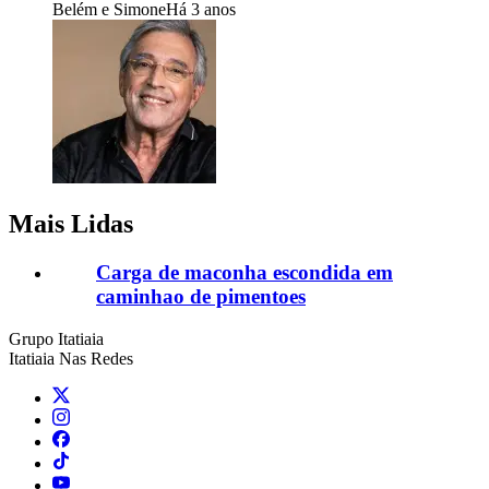
Belém e Simone
Há 3 anos
Mais Lidas
Carga de maconha escondida em
caminhao de pimentoes
Grupo Itatiaia
Itatiaia Nas Redes