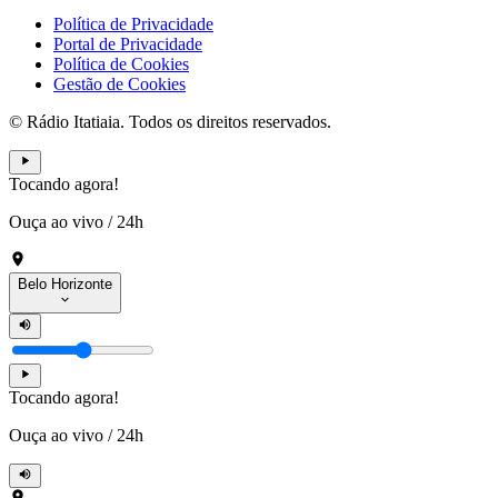
Política de Privacidade
Portal de Privacidade
Política de Cookies
Gestão de Cookies
© Rádio Itatiaia. Todos os direitos reservados.
Tocando agora!
Ouça ao vivo
/
24h
Belo Horizonte
Tocando agora!
Ouça ao vivo
/
24h