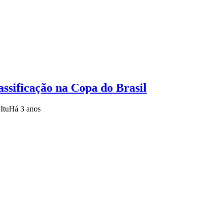
assificação na Copa do Brasil
Itu
Há 3 anos