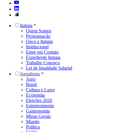
Itatiaia
Quem Somos
Programação
Ouça a Itatiaia
Institucional
Entre em Contato
Expediente Itatiaia
Trabalhe Conosco
Lei de Igualdade Salarial
Jornalismo
Agro
Brasil
Cultura e Lazer
Economia
Eleições 2026
Entretenimento
Gastronomia
Minas Gerais
Mundo
Política