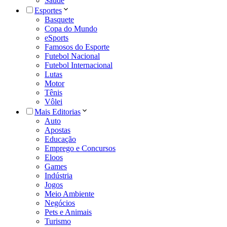
Saúde
Esportes
Basquete
Copa do Mundo
eSports
Famosos do Esporte
Futebol Nacional
Futebol Internacional
Lutas
Motor
Tênis
Vôlei
Mais Editorias
Auto
Apostas
Educação
Emprego e Concursos
Eloos
Games
Indústria
Jogos
Meio Ambiente
Negócios
Pets e Animais
Turismo