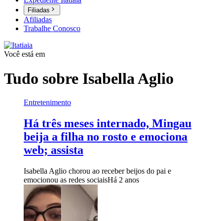
Filiadas
Afiliadas
Trabalhe Conosco
Você está em
Tudo sobre
Isabella Aglio
Entretenimento
Há três meses internado, Mingau
beija a filha no rosto e emociona
web; assista
Isabella Aglio chorou ao receber beijos do pai e
emocionou as redes sociais
Há 2 anos