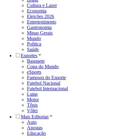
Cultura e Lazer
Economia
Eleições 2026
Entretenimento
Gastronomia
Minas Gerais
Mundo
Política
Saúde
Esportes
Basquete
Copa do Mundo
eSports
Famosos do Esporte
Futebol Nacional
Futebol Internacional
Lutas
Motor
Tênis
Vôlei
Mais Editorias
Auto
Apostas
Educação