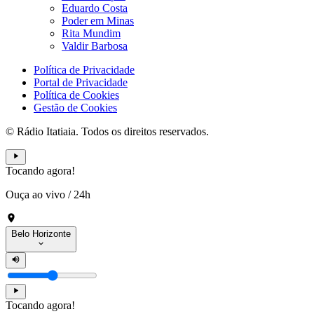
Eduardo Costa
Poder em Minas
Rita Mundim
Valdir Barbosa
Política de Privacidade
Portal de Privacidade
Política de Cookies
Gestão de Cookies
© Rádio Itatiaia. Todos os direitos reservados.
Tocando agora!
Ouça ao vivo
/
24h
Belo Horizonte
Tocando agora!