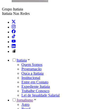
Grupo Itatiaia
Itatiaia Nas Redes
Itatiaia
Quem Somos
Programação
Ouça a Itatiaia
Institucional
Entre em Contato
Expediente Itatiaia
Trabalhe Conosco
Lei de Igualdade Salarial
Jornalismo
Agro
Brasil