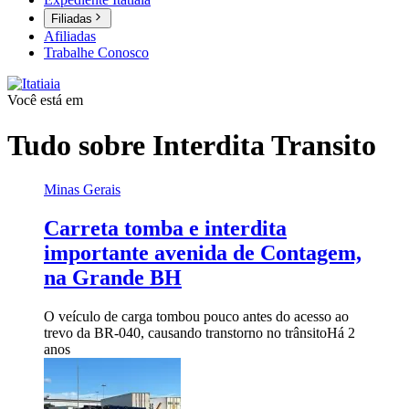
Filiadas
Afiliadas
Trabalhe Conosco
Você está em
Tudo sobre
Interdita Transito
Minas Gerais
Carreta tomba e interdita
importante avenida de Contagem,
na Grande BH
O veículo de carga tombou pouco antes do acesso ao
trevo da BR-040, causando transtorno no trânsito
Há 2
anos