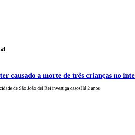
ta
ter causado a morte de três crianças no int
cidade de São João del Rei investiga casos
Há 2 anos