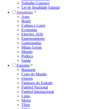
Trabalhe Conosco
Lei de Igualdade Salarial
Jornalismo
Agro
Brasil
Cultura e Lazer
Economia
Eleições 2026
Entretenimento
Gastronomia
Minas Gerais
Mundo
Política
Saúde
Esportes
Basquete
Copa do Mundo
eSports
Famosos do Esporte
Futebol Nacional
Futebol Internacional
Lutas
Motor
Tênis