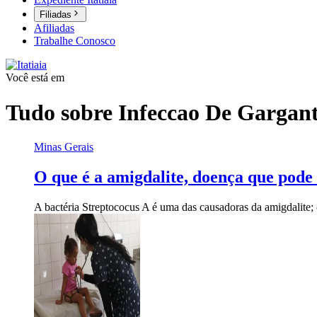
Filiadas
Afiliadas
Trabalhe Conosco
Você está em
Tudo sobre
Infeccao De Gargan
Minas Gerais
O que é a amigdalite, doença que pode 
A bactéria Streptococus A é uma das causadoras da amigdalite; 