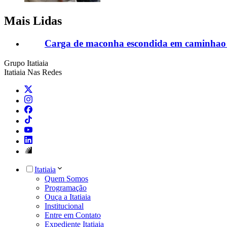
Mais Lidas
Carga de maconha escondida em caminhao 
Grupo Itatiaia
Itatiaia Nas Redes
Itatiaia
Quem Somos
Programação
Ouça a Itatiaia
Institucional
Entre em Contato
Expediente Itatiaia