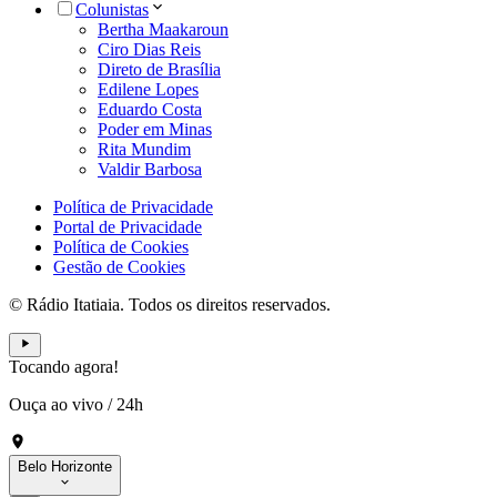
Colunistas
Bertha Maakaroun
Ciro Dias Reis
Direto de Brasília
Edilene Lopes
Eduardo Costa
Poder em Minas
Rita Mundim
Valdir Barbosa
Política de Privacidade
Portal de Privacidade
Política de Cookies
Gestão de Cookies
© Rádio Itatiaia. Todos os direitos reservados.
Tocando agora!
Ouça ao vivo
/
24h
Belo Horizonte