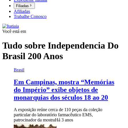
Filiadas
Afiliadas
Trabalhe Conosco
Você está em
Tudo sobre
Independencia Do
Brasil 200 Anos
Brasil
Em Campinas, mostra “Memórias
do Império” exibe objetos de
monarquias dos séculos 18 ao 20
A exposição reúne cerca de 110 peças da coleção
particular do laboratório farmacêutico EMS,
patrocinador da mostra
Há 3 anos