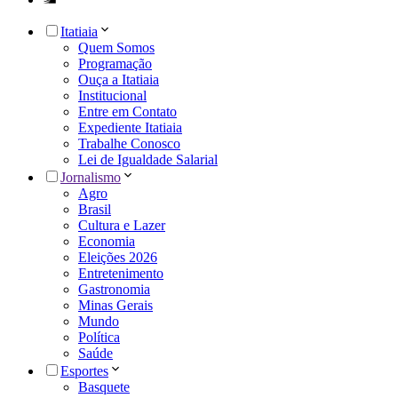
Itatiaia
Quem Somos
Programação
Ouça a Itatiaia
Institucional
Entre em Contato
Expediente Itatiaia
Trabalhe Conosco
Lei de Igualdade Salarial
Jornalismo
Agro
Brasil
Cultura e Lazer
Economia
Eleições 2026
Entretenimento
Gastronomia
Minas Gerais
Mundo
Política
Saúde
Esportes
Basquete