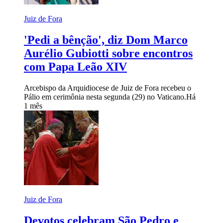
Juiz de Fora
'Pedi a bênção', diz Dom Marco
Aurélio Gubiotti sobre encontros
com Papa Leão XIV
Arcebispo da Arquidiocese de Juiz de Fora recebeu o
Pálio em cerimônia nesta segunda (29) no Vaticano.
Há
1 mês
Juiz de Fora
Devotos celebram São Pedro e