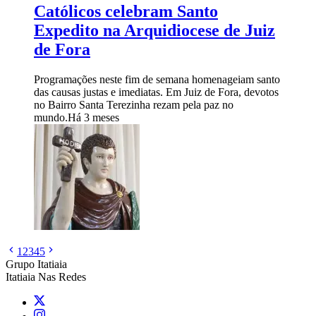
Católicos celebram Santo
Expedito na Arquidiocese de Juiz
de Fora
Programações neste fim de semana homenageiam santo
das causas justas e imediatas. Em Juiz de Fora, devotos
no Bairro Santa Terezinha rezam pela paz no
mundo.
Há 3 meses
1
2
3
4
5
Grupo Itatiaia
Itatiaia Nas Redes