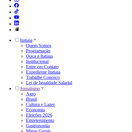
Itatiaia
Quem Somos
Programação
Ouça a Itatiaia
Institucional
Entre em Contato
Expediente Itatiaia
Trabalhe Conosco
Lei de Igualdade Salarial
Jornalismo
Agro
Brasil
Cultura e Lazer
Economia
Eleições 2026
Entretenimento
Gastronomia
Minas Gerais