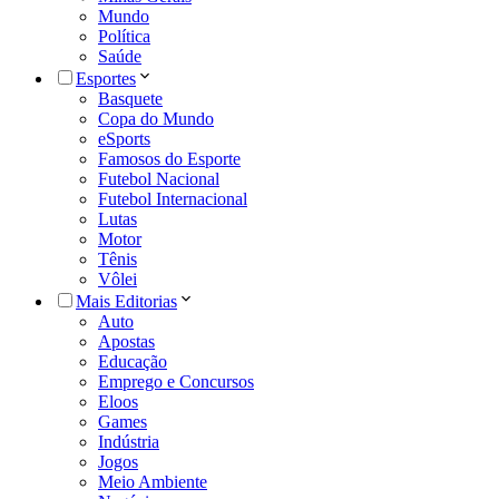
Mundo
Política
Saúde
Esportes
Basquete
Copa do Mundo
eSports
Famosos do Esporte
Futebol Nacional
Futebol Internacional
Lutas
Motor
Tênis
Vôlei
Mais Editorias
Auto
Apostas
Educação
Emprego e Concursos
Eloos
Games
Indústria
Jogos
Meio Ambiente