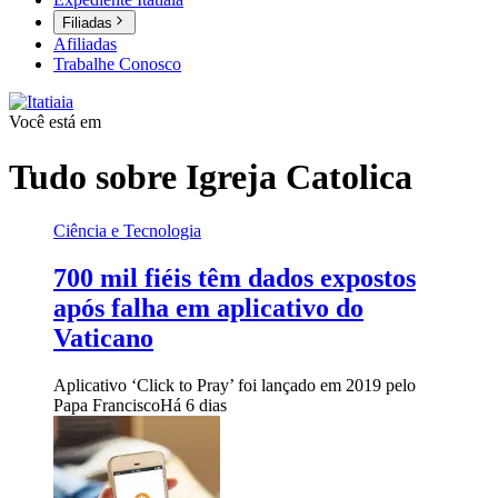
Filiadas
Afiliadas
Trabalhe Conosco
Você está em
Tudo sobre
Igreja Catolica
Ciência e Tecnologia
700 mil fiéis têm dados expostos
após falha em aplicativo do
Vaticano
Aplicativo ‘Click to Pray’ foi lançado em 2019 pelo
Papa Francisco
Há 6 dias