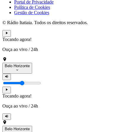
Portal de Privacidade
Política de Cookies
Gestão de Cookies
© Rádio Itatiaia. Todos os direitos reservados.
Tocando agora!
Ouça ao vivo
/
24h
Belo Horizonte
Tocando agora!
Ouça ao vivo
/
24h
Belo Horizonte