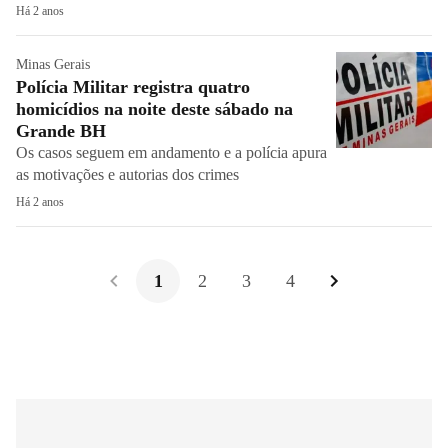
Há 2 anos
Minas Gerais
Polícia Militar registra quatro
homicídios na noite deste sábado na
Grande BH
Os casos seguem em andamento e a polícia apura
as motivações e autorias dos crimes
Há 2 anos
1
2
3
4