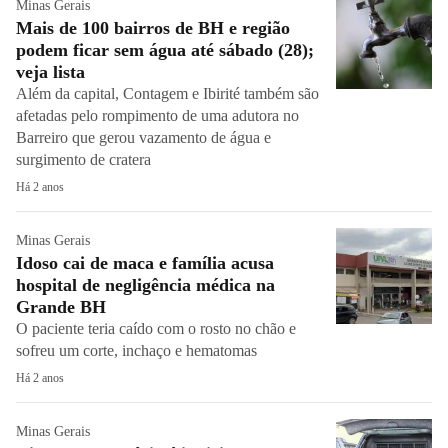
Minas Gerais
Mais de 100 bairros de BH e região
podem ficar sem água até sábado (28);
veja lista
Além da capital, Contagem e Ibirité também são
afetadas pelo rompimento de uma adutora no
Barreiro que gerou vazamento de água e
surgimento de cratera
Há 2 anos
Minas Gerais
Idoso cai de maca e família acusa
hospital de negligência médica na
Grande BH
O paciente teria caído com o rosto no chão e
sofreu um corte, inchaço e hematomas
Há 2 anos
Minas Gerais