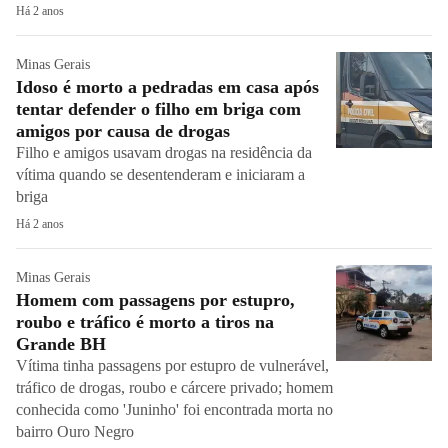
Há 2 anos
Minas Gerais
Idoso é morto a pedradas em casa após
tentar defender o filho em briga com
amigos por causa de drogas
Filho e amigos usavam drogas na residência da
vítima quando se desentenderam e iniciaram a
briga
Há 2 anos
Minas Gerais
Homem com passagens por estupro,
roubo e tráfico é morto a tiros na
Grande BH
Vítima tinha passagens por estupro de vulnerável,
tráfico de drogas, roubo e cárcere privado; homem
conhecida como 'Juninho' foi encontrada morta no
bairro Ouro Negro