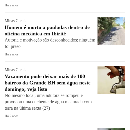
Há 2 anos
Minas Gerais
Homem é morto a pauladas dentro de
oficina mecânica em Ibirité
Autoria e motivação são desconhecidos; ninguém
foi preso
Há 2 anos
Minas Gerais
Vazamento pode deixar mais de 100
bairros da Grande BH sem água neste
domingo; veja lista
No mesmo local, uma adutora se rompeu e
provocou uma enchente de água misturada com
terra na última sexta (27)
Há 2 anos