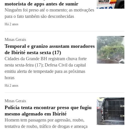
motorista de apps antes de sumir
Ninguém foi preso até o momento; as motivações
para o fato também são desconhecidas
Há 2 anos
Minas Gerais
Temporal e granizo assustam moradores
de Ibirité nesta sexta (17)
Cidades da Grande BH registram chuva forte
nesta sexta-feira (17); Defesa Civil da capital
emitiu alerta de tempestade para as próximas
horas
Há 2 anos
Minas Gerais
Polícia tenta encontrar preso que fugiu
mesmo algemado em Ibirité
Homem tem passagens por agressão, roubo,
tentativa de roubo, tráfico de drogas e ameaça