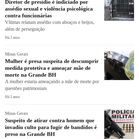
Diretor de presídio é indiciado por
assédio sexual e violência psicológica
contra funcionárias
Vítimas relatam assédio com abraços e beijos,
além de perseguição
Há 2 anos
Minas Gerais
Mulher é presa suspeita de descumprir
medida protetiva e ameaçar mãe de
morte na Grande BH
A mulher estaria ameaçando a mãe de morte por
questões patrimoniais
Há 2 anos
Minas Gerais
Suspeito de atirar contra homem que
invadiu culto para fugir de bandidos é
preso na Grande BH