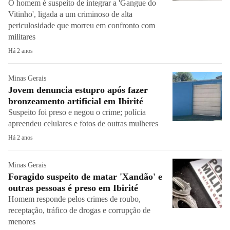
O homem é suspeito de integrar a 'Gangue do
Vitinho', ligada a um criminoso de alta
periculosidade que morreu em confronto com
militares
Há 2 anos
Minas Gerais
Jovem denuncia estupro após fazer
bronzeamento artificial em Ibirité
Suspeito foi preso e negou o crime; polícia
apreendeu celulares e fotos de outras mulheres
Há 2 anos
Minas Gerais
Foragido suspeito de matar 'Xandão' e
outras pessoas é preso em Ibirité
Homem responde pelos crimes de roubo,
receptação, tráfico de drogas e corrupção de
menores