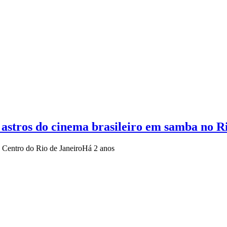
stros do cinema brasileiro em samba no R
o Centro do Rio de Janeiro
Há 2 anos