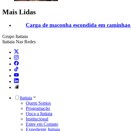
Mais Lidas
Carga de maconha escondida em caminhao 
Grupo Itatiaia
Itatiaia Nas Redes
Itatiaia
Quem Somos
Programação
Ouça a Itatiaia
Institucional
Entre em Contato
Expediente Itatiaia