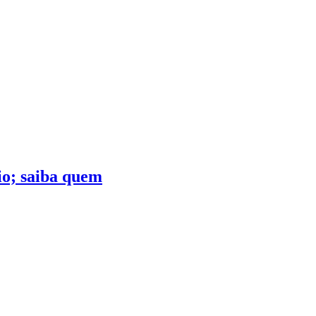
io; saiba quem