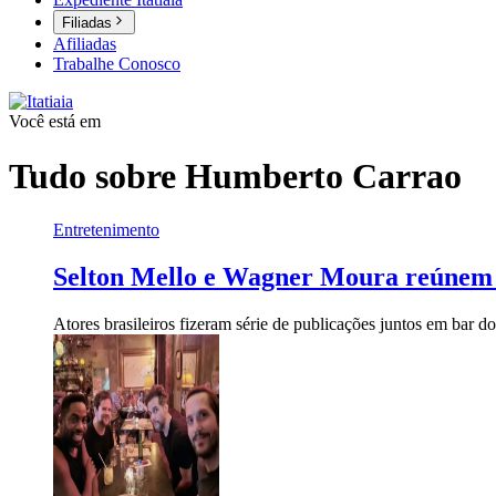
Filiadas
Afiliadas
Trabalhe Conosco
Você está em
Tudo sobre
Humberto Carrao
Entretenimento
Selton Mello e Wagner Moura reúnem a
Atores brasileiros fizeram série de publicações juntos em bar d