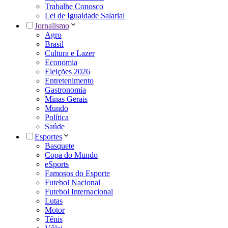
Trabalhe Conosco
Lei de Igualdade Salarial
Jornalismo
Agro
Brasil
Cultura e Lazer
Economia
Eleições 2026
Entretenimento
Gastronomia
Minas Gerais
Mundo
Política
Saúde
Esportes
Basquete
Copa do Mundo
eSports
Famosos do Esporte
Futebol Nacional
Futebol Internacional
Lutas
Motor
Tênis