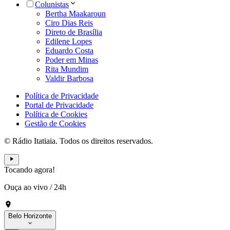
Colunistas
Bertha Maakaroun
Ciro Dias Reis
Direto de Brasília
Edilene Lopes
Eduardo Costa
Poder em Minas
Rita Mundim
Valdir Barbosa
Política de Privacidade
Portal de Privacidade
Política de Cookies
Gestão de Cookies
© Rádio Itatiaia. Todos os direitos reservados.
Tocando agora!
Ouça ao vivo
/
24h
Belo Horizonte