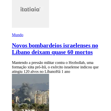
Mundo
Novos bombardeios israelenses no
Líbano deixam quase 60 mortos
Mantendo a pressão militar contra o Hezbollah, uma
formação xiita pró-Irã, o exército israelense indicou que
atingiu 120 alvos no Líbano
Há 1 ano