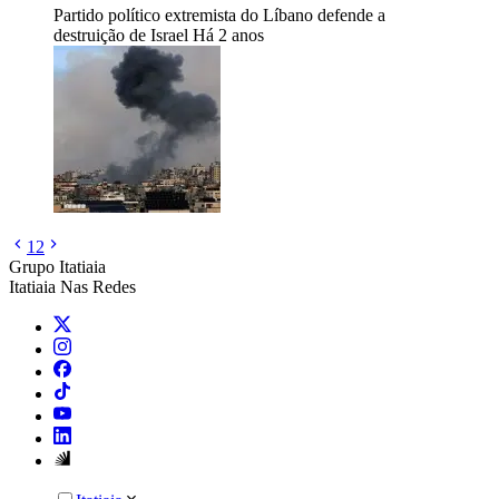
Partido político extremista do Líbano defende a
destruição de Israel
Há 2 anos
1
2
Grupo Itatiaia
Itatiaia Nas Redes