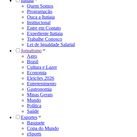
Itatiaia
Quem Somos
Programação
Ouça a Itatiaia
Institucional
Entre em Contato
Expediente Itatiaia
Trabalhe Conosco
Lei de Igualdade Salarial
Jornalismo
Agro
Brasil
Cultura e Lazer
Economia
Eleições 2026
Entretenimento
Gastronomia
Minas Gerais
Mundo
Política
Saúde
Esportes
Basquete
Copa do Mundo
eSports