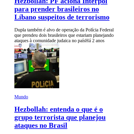
Hezbollah: PF aciona Interpol
para prender brasileiros no
Líbano suspeitos de terrorismo
Dupla também é alvo de operação da Polícia Federal
que prendeu dois brasileiros que estariam planejando
ataques à comunidade judaica no país
Há 2 anos
Mundo
Hezbollah: entenda o que é o
grupo terrorista que planejou
ataques no Brasil