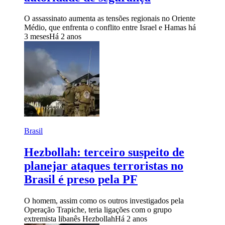
O assassinato aumenta as tensões regionais no Oriente
Médio, que enfrenta o conflito entre Israel e Hamas há
3 meses
Há 2 anos
Brasil
Hezbollah: terceiro suspeito de
planejar ataques terroristas no
Brasil é preso pela PF
O homem, assim como os outros investigados pela
Operação Trapiche, teria ligações com o grupo
extremista libanês Hezbollah
Há 2 anos