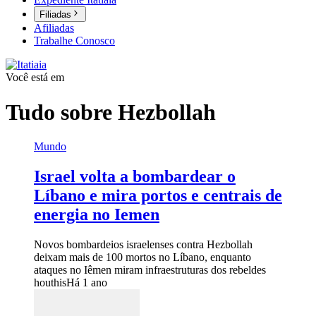
Filiadas
Afiliadas
Trabalhe Conosco
Você está em
Tudo sobre
Hezbollah
Mundo
Israel volta a bombardear o
Líbano e mira portos e centrais de
energia no Iemen
Novos bombardeios israelenses contra Hezbollah
deixam mais de 100 mortos no Líbano, enquanto
ataques no Iêmen miram infraestruturas dos rebeldes
houthis
Há 1 ano