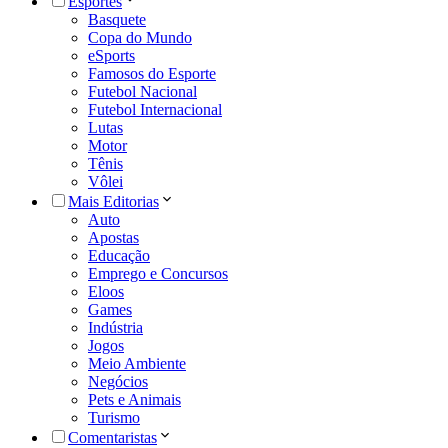
Esportes
Basquete
Copa do Mundo
eSports
Famosos do Esporte
Futebol Nacional
Futebol Internacional
Lutas
Motor
Tênis
Vôlei
Mais Editorias
Auto
Apostas
Educação
Emprego e Concursos
Eloos
Games
Indústria
Jogos
Meio Ambiente
Negócios
Pets e Animais
Turismo
Comentaristas