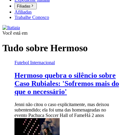
Filiadas
Afiliadas
Trabalhe Conosco
Você está em
Tudo sobre
Hermoso
Futebol Internacional
Hermoso quebra o silêncio sobre
Caso Rubiales: 'Sofremos mais do
que o necessário'
Jenni não citou o caso explicitamente, mas deixou
subentendido; ela foi uma das homenageadas no
evento Pachuca Soccer Hall of Fame
Há 2 anos