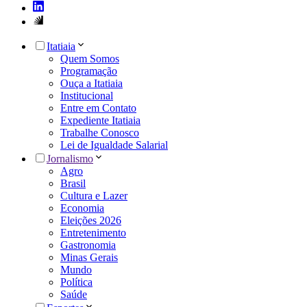
Itatiaia
Quem Somos
Programação
Ouça a Itatiaia
Institucional
Entre em Contato
Expediente Itatiaia
Trabalhe Conosco
Lei de Igualdade Salarial
Jornalismo
Agro
Brasil
Cultura e Lazer
Economia
Eleições 2026
Entretenimento
Gastronomia
Minas Gerais
Mundo
Política
Saúde