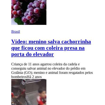
Brasil
Vídeo: menino salva cachorrinha
que ficou com coleira presa na
porta do elevador
Criança de 11 anos agarrou coleira da cadela e
conseguiu salvar animal no elevador do prédio em
Goiânia (GO); menino e animal foram resgatados pelos
bombeiros
Há 2 anos