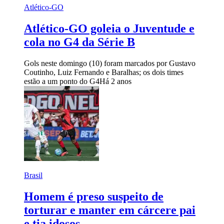
Atlético-GO
Atlético-GO goleia o Juventude e
cola no G4 da Série B
Gols neste domingo (10) foram marcados por Gustavo
Coutinho, Luiz Fernando e Baralhas; os dois times
estão a um ponto do G4
Há 2 anos
Brasil
Homem é preso suspeito de
torturar e manter em cárcere pai
e tia idosos