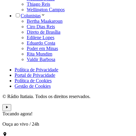
Thiago Reis
Wellington Campos
Colunistas
Bertha Maakaroun
Ciro Dias Reis
Direto de Brasília
Edilene Lopes
Eduardo Costa
Poder em Minas
Rita Mundim
Valdir Barbosa
Política de Privacidade
Portal de Privacidade
Política de Cookies
Gestão de Cookies
© Rádio Itatiaia. Todos os direitos reservados.
Tocando agora!
Ouça ao vivo
/
24h