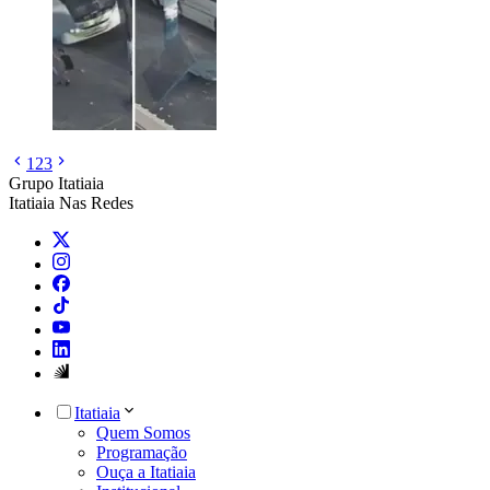
1
2
3
Grupo Itatiaia
Itatiaia Nas Redes
Itatiaia
Quem Somos
Programação
Ouça a Itatiaia