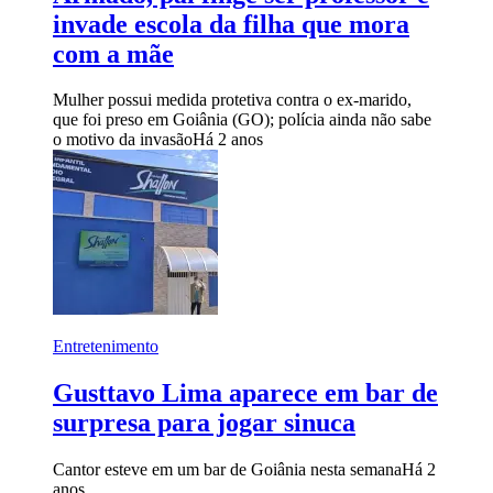
invade escola da filha que mora
com a mãe
Mulher possui medida protetiva contra o ex-marido,
que foi preso em Goiânia (GO); polícia ainda não sabe
o motivo da invasão
Há 2 anos
Entretenimento
Gusttavo Lima aparece em bar de
surpresa para jogar sinuca
Cantor esteve em um bar de Goiânia nesta semana
Há 2
anos