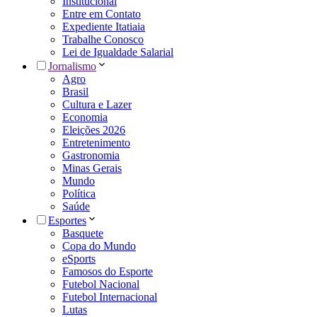
Institucional
Entre em Contato
Expediente Itatiaia
Trabalhe Conosco
Lei de Igualdade Salarial
Jornalismo
Agro
Brasil
Cultura e Lazer
Economia
Eleições 2026
Entretenimento
Gastronomia
Minas Gerais
Mundo
Política
Saúde
Esportes
Basquete
Copa do Mundo
eSports
Famosos do Esporte
Futebol Nacional
Futebol Internacional
Lutas