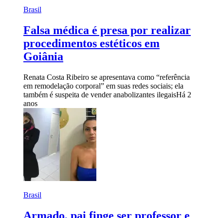
Brasil
Falsa médica é presa por realizar
procedimentos estéticos em
Goiânia
Renata Costa Ribeiro se apresentava como “referência
em remodelação corporal” em suas redes sociais; ela
também é suspeita de vender anabolizantes ilegais
Há 2
anos
Brasil
Armado, pai finge ser professor e