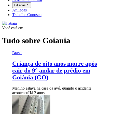
Filiadas
Afiliadas
Trabalhe Conosco
Você está em
Tudo sobre
Goiania
Brasil
Criança de oito anos morre após
cair do 9° andar de prédio em
Goiânia (GO)
Menino estava na casa da avó, quando o acidente
aconteceu
Há 2 anos