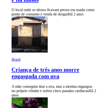
O local onde os idosos ficavam presos era usado como
ponto de consumo e venda de drogas
Há 2 anos
Brasil
Criança de três anos morre
engasgada com uva
A mãe conseguiu tirar a uva, mas a menina engasgou
no próprio vômito e sofreu cinco paradas cardíacas
Há 2
anos