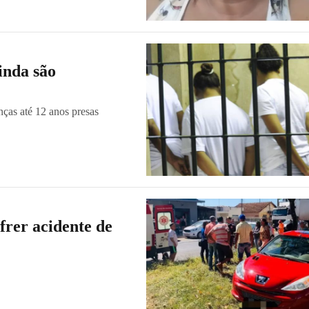
inda são
nças até 12 anos presas
frer acidente de