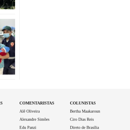
AS
COMENTARISTAS
COLUNISTAS
Alê Oliveira
Bertha Maakaroun
Alexandre Simões
Ciro Dias Reis
Edu Panzi
Direto de Brasília