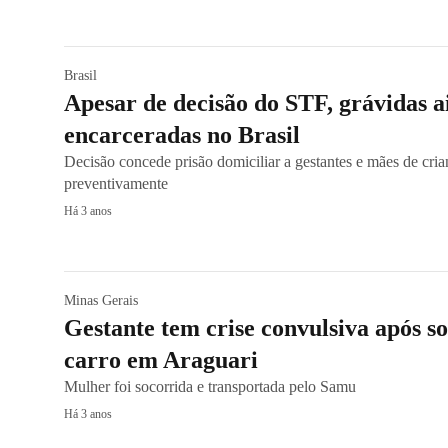
Brasil
Apesar de decisão do STF, grávidas a
encarceradas no Brasil
Decisão concede prisão domiciliar a gestantes e mães de cria
preventivamente
Há 3 anos
Minas Gerais
Gestante tem crise convulsiva após so
carro em Araguari
Mulher foi socorrida e transportada pelo Samu
Há 3 anos