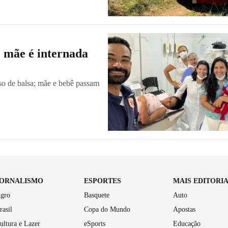
e mãe é internada
so de balsa; mãe e bebê passam
JORNALISMO
ESPORTES
MAIS EDITORI
gro
Basquete
Auto
rasil
Copa do Mundo
Apostas
ultura e Lazer
eSports
Educação