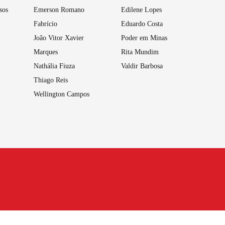
sos
Emerson Romano
Edilene Lopes
Fabrício
Eduardo Costa
João Vitor Xavier
Poder em Minas
Marques
Rita Mundim
Nathália Fiuza
Valdir Barbosa
Thiago Reis
Wellington Campos