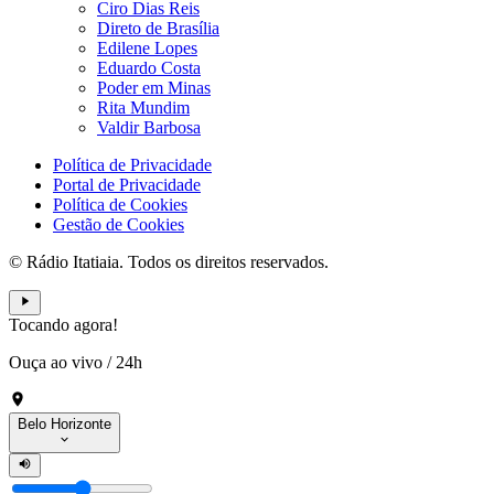
Ciro Dias Reis
Direto de Brasília
Edilene Lopes
Eduardo Costa
Poder em Minas
Rita Mundim
Valdir Barbosa
Política de Privacidade
Portal de Privacidade
Política de Cookies
Gestão de Cookies
© Rádio Itatiaia. Todos os direitos reservados.
Tocando agora!
Ouça ao vivo
/
24h
Belo Horizonte