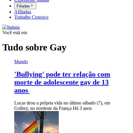
Filiadas
Afiliadas
Trabalhe Conosco
Você está em
Tudo sobre
Gay
Mundo
'Bullying' pode ter relação com
morte de adolescente gay de 13
anos
Lucas tirou a própria vida no último sábado (7), em
Golbey, no nordeste da França
Há 3 anos