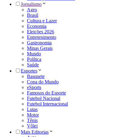
Jornalismo
Agro
Brasil
Cultura e Lazer
Economia
Eleições 2026
Entretenimento
Gastronomia
Minas Gerais
Mundo
Política
Saúde
Esportes
Basquete
Copa do Mundo
eSports
Famosos do Esporte
Futebol Nacional
Futebol Internacional
Lutas
Motor
Tênis
Vôlei
Mais Editorias