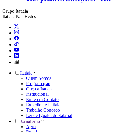
Grupo Itatiaia
Itatiaia Nas Redes
Itatiaia
Quem Somos
Programação
Ouça a Itatiaia
Institucional
Entre em Contato
Expediente Itatiaia
Trabalhe Conosco
Lei de Igualdade Salarial
Jornalismo
Agro
Brasil