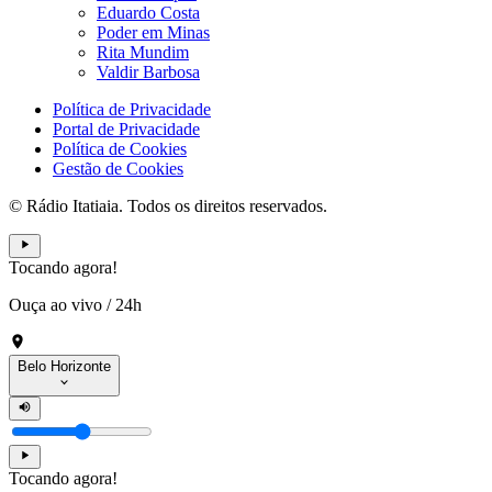
Eduardo Costa
Poder em Minas
Rita Mundim
Valdir Barbosa
Política de Privacidade
Portal de Privacidade
Política de Cookies
Gestão de Cookies
© Rádio Itatiaia. Todos os direitos reservados.
Tocando agora!
Ouça ao vivo
/
24h
Belo Horizonte
Tocando agora!