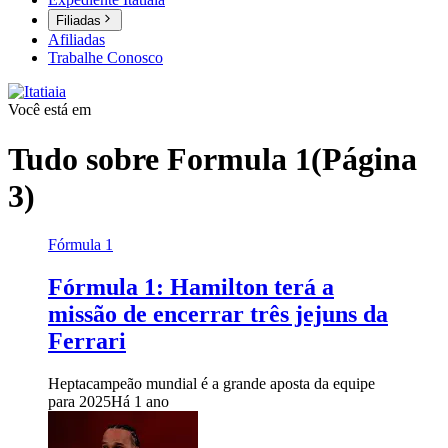
Filiadas
Afiliadas
Trabalhe Conosco
Você está em
Tudo sobre
Formula 1
(Página
3)
Fórmula 1
Fórmula 1: Hamilton terá a
missão de encerrar três jejuns da
Ferrari
Heptacampeão mundial é a grande aposta da equipe
para 2025
Há 1 ano