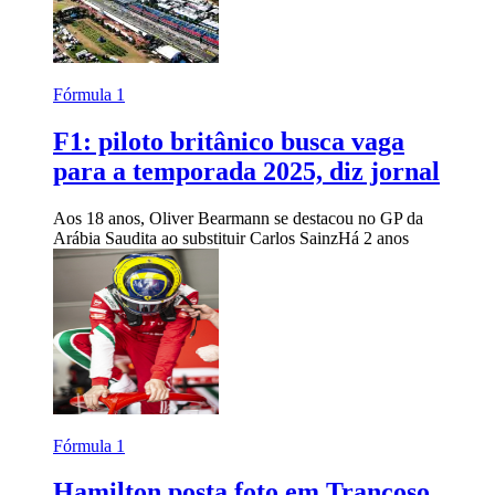
Fórmula 1
F1: piloto britânico busca vaga
para a temporada 2025, diz jornal
Aos 18 anos, Oliver Bearmann se destacou no GP da
Arábia Saudita ao substituir Carlos Sainz
Há 2 anos
Fórmula 1
Hamilton posta foto em Trancoso