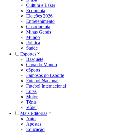
Cultura e Lazer
Economia
Eleições 2026
Entretenimento
Gastronomia
Minas Gerais
Mundo
Política
Saúde
Esportes
Basquete
Copa do Mundo
eSports
Famosos do Esporte
Futebol Nacional
Futebol Internacional
Lutas
Motor
Tênis
Vôlei
Mais Editorias
Auto
Apostas
Educação