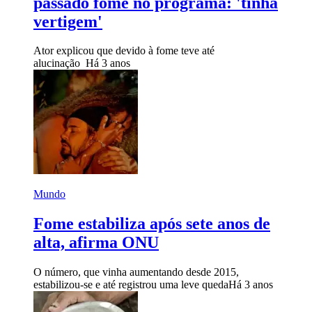
passado fome no programa: 'tinha
vertigem'
Ator explicou que devido à fome teve até
alucinação
Há 3 anos
Mundo
Fome estabiliza após sete anos de
alta, afirma ONU
O número, que vinha aumentando desde 2015,
estabilizou-se e até registrou uma leve queda
Há 3 anos