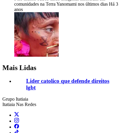
comunidades na Terra Yanomami nos últimos dias
Há 3
anos
Mais Lidas
Lider catolico que defende direitos
lgbt
Grupo Itatiaia
Itatiaia Nas Redes