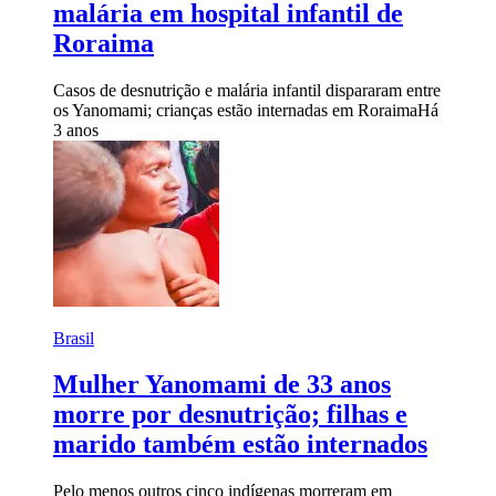
malária em hospital infantil de
Roraima
Casos de desnutrição e malária infantil dispararam entre
os Yanomami; crianças estão internadas em Roraima
Há
3 anos
Brasil
Mulher Yanomami de 33 anos
morre por desnutrição; filhas e
marido também estão internados
Pelo menos outros cinco indígenas morreram em