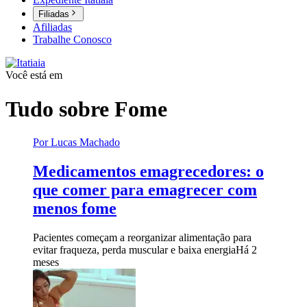
Filiadas
Afiliadas
Trabalhe Conosco
Você está em
Tudo sobre
Fome
Por Lucas Machado
Medicamentos emagrecedores: o
que comer para emagrecer com
menos fome
Pacientes começam a reorganizar alimentação para
evitar fraqueza, perda muscular e baixa energia
Há 2
meses