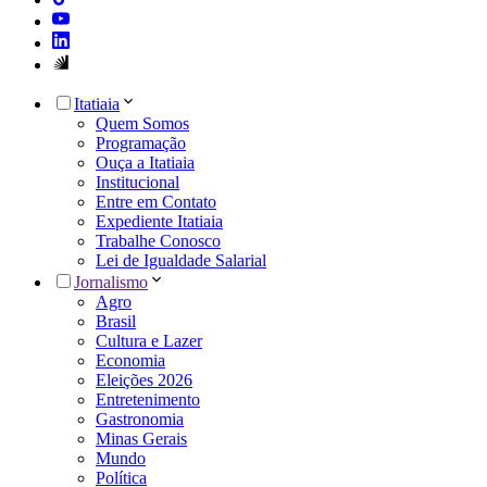
Itatiaia
Quem Somos
Programação
Ouça a Itatiaia
Institucional
Entre em Contato
Expediente Itatiaia
Trabalhe Conosco
Lei de Igualdade Salarial
Jornalismo
Agro
Brasil
Cultura e Lazer
Economia
Eleições 2026
Entretenimento
Gastronomia
Minas Gerais
Mundo
Política