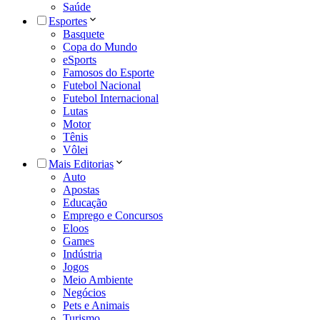
Saúde
Esportes
Basquete
Copa do Mundo
eSports
Famosos do Esporte
Futebol Nacional
Futebol Internacional
Lutas
Motor
Tênis
Vôlei
Mais Editorias
Auto
Apostas
Educação
Emprego e Concursos
Eloos
Games
Indústria
Jogos
Meio Ambiente
Negócios
Pets e Animais
Turismo