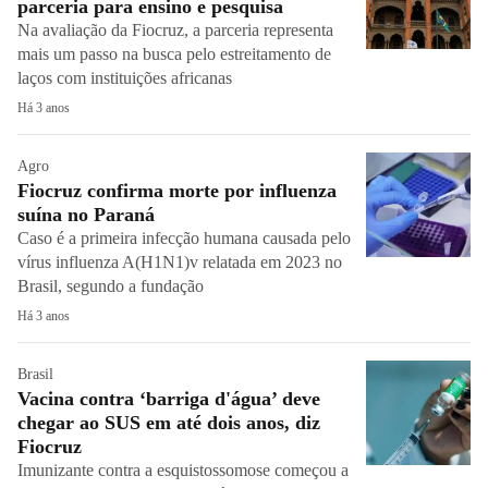
parceria para ensino e pesquisa
Na avaliação da Fiocruz, a parceria representa
mais um passo na busca pelo estreitamento de
laços com instituições africanas
Há 3 anos
Agro
Fiocruz confirma morte por influenza
suína no Paraná
Caso é a primeira infecção humana causada pelo
vírus influenza A(H1N1)v relatada em 2023 no
Brasil, segundo a fundação
Há 3 anos
Brasil
Vacina contra ‘barriga d'água’ deve
chegar ao SUS em até dois anos, diz
Fiocruz
Imunizante contra a esquistossomose começou a