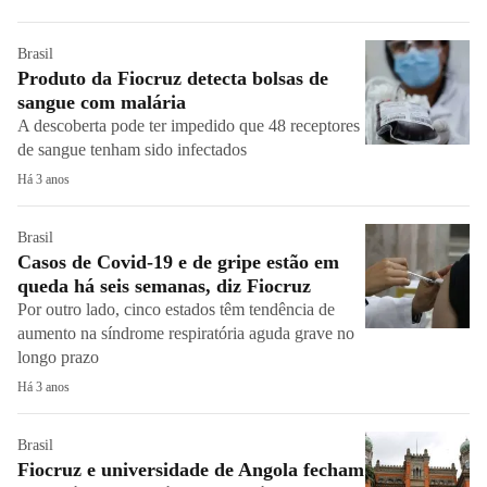
Brasil
Produto da Fiocruz detecta bolsas de
sangue com malária
A descoberta pode ter impedido que 48 receptores
de sangue tenham sido infectados
Há 3 anos
Brasil
Casos de Covid-19 e de gripe estão em
queda há seis semanas, diz Fiocruz
Por outro lado, cinco estados têm tendência de
aumento na síndrome respiratória aguda grave no
longo prazo
Há 3 anos
Brasil
Fiocruz e universidade de Angola fecham