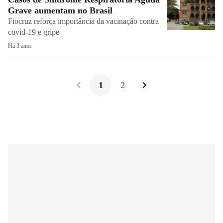
Grave aumentam no Brasil
Fiocruz reforça importância da vacinação contra
covid-19 e gripe
Há 3 anos
1
2