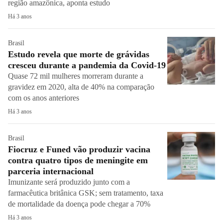
região amazônica, aponta estudo
Há 3 anos
Brasil
Estudo revela que morte de grávidas
cresceu durante a pandemia da Covid-19
Quase 72 mil mulheres morreram durante a
gravidez em 2020, alta de 40% na comparação
com os anos anteriores
Há 3 anos
Brasil
Fiocruz e Funed vão produzir vacina
contra quatro tipos de meningite em
parceria internacional
Imunizante será produzido junto com a
farmacêutica britânica GSK; sem tratamento, taxa
de mortalidade da doença pode chegar a 70%
Há 3 anos