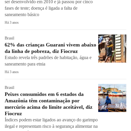
ser desenvolvido em 2010 e já passou por cinco
fases de teste; doença é ligada a falta de
saneamento básico
Há 3 anos
Brasil
62% das crianças Guarani vivem abaixo
da linha de pobreza, diz Fiocruz
Estudo revela três padrões de habitação, água e
saneamento para etnia
Há 3 anos
Brasil
Peixes consumidos em 6 estados da
Amazônia têm contaminação por
mercúrio acima do limite aceitável, diz
Fiocruz
Índices podem estar ligados ao avanço do garimpo
ilegal e representam risco à segurança alimentar na