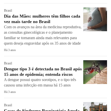
Brasil
Dia das Mães: mulheres têm filhos cada
vez mais tarde no Brasil
Com os avanços na área da medicina reprodutiva,
as consultas ginecológicas e o planejamento
familiar se tornaram ainda mais relevantes para
quem deseja engravidar após os 35 anos de idade
Há 3 anos
Brasil
Dengue tipo 3 é detectada no Brasil após
15 anos de epidemia; entenda riscos
A dengue possui quatro sorotipos, e o tipo três
causou uma infecção em massa há 15 anos
Há 3 anos
Brasil
Casos de Síndrome Respiratória Aguda