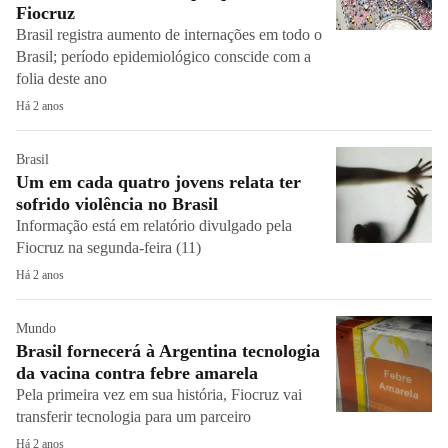
Fiocruz
Brasil registra aumento de internações em todo o
Brasil; período epidemiológico conscide com a
folia deste ano
Há 2 anos
Brasil
Um em cada quatro jovens relata ter
sofrido violência no Brasil
Informação está em relatório divulgado pela
Fiocruz na segunda-feira (11)
Há 2 anos
Mundo
Brasil fornecerá à Argentina tecnologia
da vacina contra febre amarela
Pela primeira vez em sua história, Fiocruz vai
transferir tecnologia para um parceiro
Há 2 anos