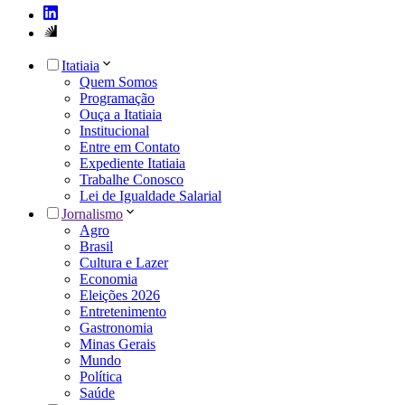
Itatiaia
Quem Somos
Programação
Ouça a Itatiaia
Institucional
Entre em Contato
Expediente Itatiaia
Trabalhe Conosco
Lei de Igualdade Salarial
Jornalismo
Agro
Brasil
Cultura e Lazer
Economia
Eleições 2026
Entretenimento
Gastronomia
Minas Gerais
Mundo
Política
Saúde