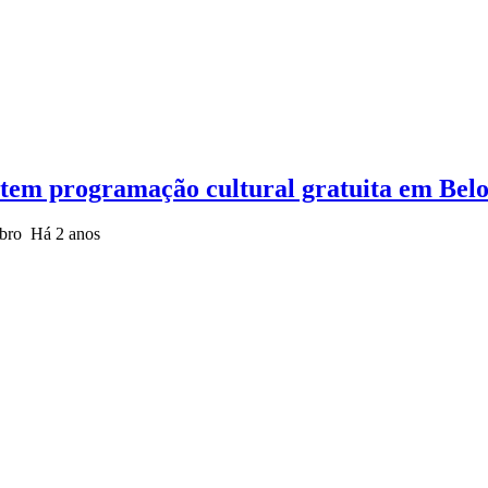
e tem programação cultural gratuita em Belo
embro
Há 2 anos