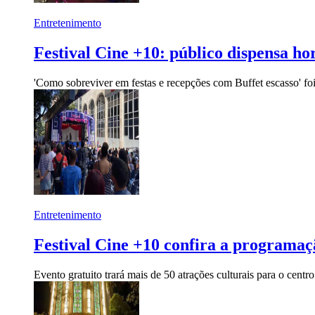
Entretenimento
Festival Cine +10: público dispensa ho
'Como sobreviver em festas e recepções com Buffet escasso' fo
Entretenimento
Festival Cine +10 confira a programaçã
Evento gratuito trará mais de 50 atrações culturais para o cent