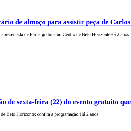
rário de almoço para assistir peça de Carlo
i apresentada de forma gratuita no Centro de Belo Horizonte
Há 2 anos
o de sexta-feira (22) do evento gratuito qu
ro de Belo Horizonte; confira a programação
Há 2 anos