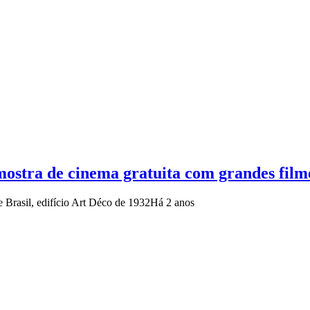
mostra de cinema gratuita com grandes film
 Brasil, edifício Art Déco de 1932
Há 2 anos