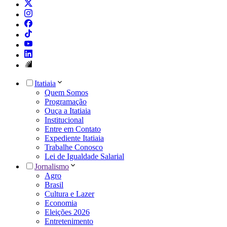
Itatiaia
Quem Somos
Programação
Ouça a Itatiaia
Institucional
Entre em Contato
Expediente Itatiaia
Trabalhe Conosco
Lei de Igualdade Salarial
Jornalismo
Agro
Brasil
Cultura e Lazer
Economia
Eleições 2026
Entretenimento