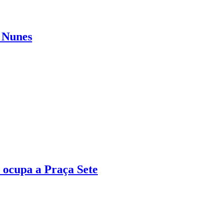
s Nunes
e ocupa a Praça Sete