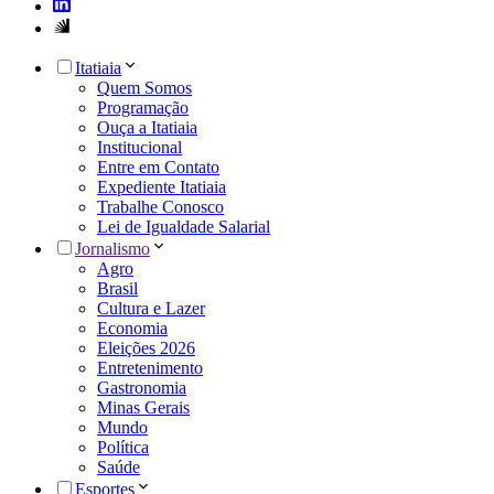
Itatiaia
Quem Somos
Programação
Ouça a Itatiaia
Institucional
Entre em Contato
Expediente Itatiaia
Trabalhe Conosco
Lei de Igualdade Salarial
Jornalismo
Agro
Brasil
Cultura e Lazer
Economia
Eleições 2026
Entretenimento
Gastronomia
Minas Gerais
Mundo
Política
Saúde
Esportes