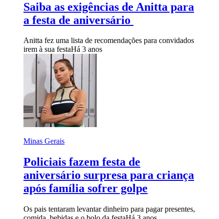
Saiba as exigências de Anitta para
a festa de aniversário
Anitta fez uma lista de recomendações para convidados
irem à sua festa
Há 3 anos
Minas Gerais
Policiais fazem festa de
aniversário surpresa para criança
após família sofrer golpe
Os pais tentaram levantar dinheiro para pagar presentes,
comida, bebidas e o bolo da festa
Há 3 anos