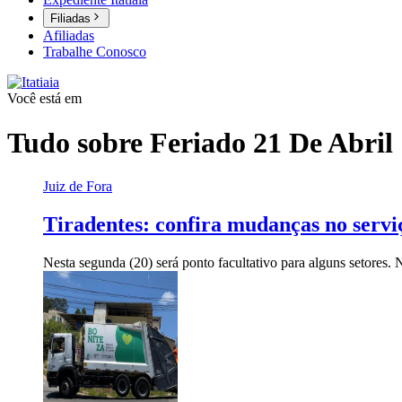
Filiadas
Afiliadas
Trabalhe Conosco
Você está em
Tudo sobre
Feriado 21 De Abril
Juiz de Fora
Tiradentes: confira mudanças no servi
Nesta segunda (20) será ponto facultativo para alguns setores. 