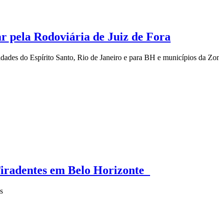
ar pela Rodoviária de Juiz de Fora
 cidades do Espírito Santo, Rio de Janeiro e para BH e municípios da Z
 Tiradentes em Belo Horizonte
s