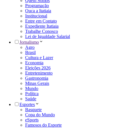
Quem Somos
Programação
Ouça a Itatiaia
Institucional
Entre em Contato
Expediente Itatiaia
Trabalhe Conosco
Lei de Igualdade Salarial
Jornalismo
Agro
Brasil
Cultura e Lazer
Economia
Eleições 2026
Entretenimento
Gastronomia
Minas Gerais
Mundo
Política
Saúde
Esportes
Basquete
Copa do Mundo
eSports
Famosos do Esporte