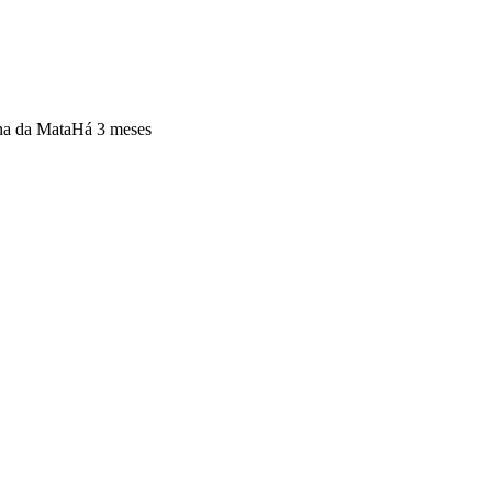
ona da Mata
Há 3 meses