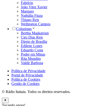
Fabrício
João Vitor Xavier
Marques
Nathália Fiuza
Thiago Reis
Wellington Campos
Colunistas
Bertha Maakaroun
Ciro Dias Reis
Direto de Brasília
Edilene Lopes
Eduardo Costa
Poder em Minas
Rita Mundim
Valdir Barbosa
Política de Privacidade
Portal de Privacidade
Política de Cookies
Gestão de Cookies
© Rádio Itatiaia. Todos os direitos reservados.
Tocando agora!