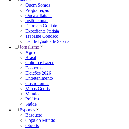
Quem Somos
Programação
Ouça a Itatiaia
Institucional
Entre em Contato
Expediente Itatiaia
Trabalhe Conosco
Lei de Igualdade Salarial
Jornalismo
Agro
Brasil
Cultura e Lazer
Economia
Eleições 2026
Entretenimento
Gastronomia
Minas Gerais
Mundo
Política
Saúde
Esportes
Basquete
Copa do Mundo
eSports