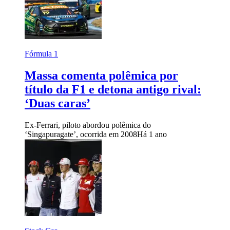
Fórmula 1
Massa comenta polêmica por
título da F1 e detona antigo rival:
‘Duas caras’
Ex-Ferrari, piloto abordou polêmica do
‘Singapuragate’, ocorrida em 2008
Há 1 ano