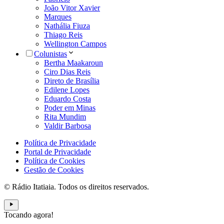
João Vitor Xavier
Marques
Nathália Fiuza
Thiago Reis
Wellington Campos
Colunistas
Bertha Maakaroun
Ciro Dias Reis
Direto de Brasília
Edilene Lopes
Eduardo Costa
Poder em Minas
Rita Mundim
Valdir Barbosa
Política de Privacidade
Portal de Privacidade
Política de Cookies
Gestão de Cookies
© Rádio Itatiaia. Todos os direitos reservados.
Tocando agora!