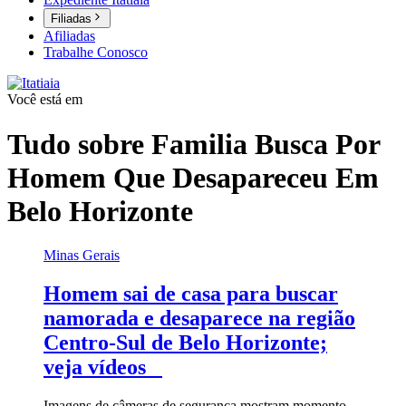
Filiadas
Afiliadas
Trabalhe Conosco
Você está em
Tudo sobre
Familia Busca Por
Homem Que Desapareceu Em
Belo Horizonte
Minas Gerais
Homem sai de casa para buscar
namorada e desaparece na região
Centro-Sul de Belo Horizonte;
veja vídeos
Imagens de câmeras de segurança mostram momento