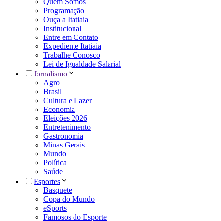
Quem Somos
Programação
Ouça a Itatiaia
Institucional
Entre em Contato
Expediente Itatiaia
Trabalhe Conosco
Lei de Igualdade Salarial
Jornalismo
Agro
Brasil
Cultura e Lazer
Economia
Eleições 2026
Entretenimento
Gastronomia
Minas Gerais
Mundo
Política
Saúde
Esportes
Basquete
Copa do Mundo
eSports
Famosos do Esporte