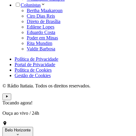
Colunistas
Bertha Maakaroun
Ciro Dias Reis
Direto de Brasília
Edilene Lopes
Eduardo Costa
Poder em Minas
Rita Mundim
Valdir Barbosa
Política de Privacidade
Portal de Privacidade
Política de Cookies
Gestão de Cookies
© Rádio Itatiaia. Todos os direitos reservados.
Tocando agora!
Ouça ao vivo
/
24h
Belo Horizonte