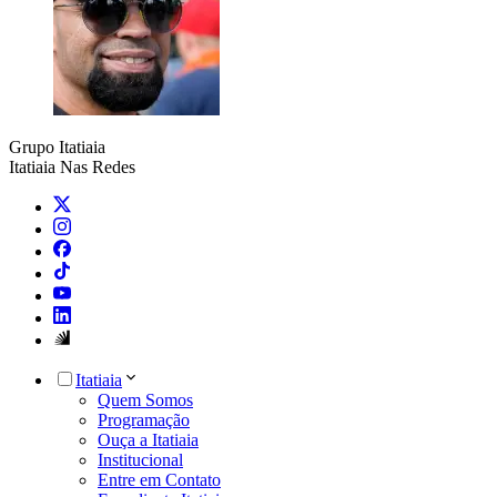
Grupo Itatiaia
Itatiaia Nas Redes
Itatiaia
Quem Somos
Programação
Ouça a Itatiaia
Institucional
Entre em Contato