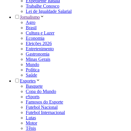
Expediente Itatiaia
Trabalhe Conosco
Lei de Igualdade Salarial
Jornalismo
Agro
Brasil
Cultura e Lazer
Economia
Eleições 2026
Entretenimento
Gastronomia
Minas Gerais
Mundo
Política
Saúde
Esportes
Basquete
Copa do Mundo
eSports
Famosos do Esporte
Futebol Nacional
Futebol Internacional
Lutas
Motor
Tênis