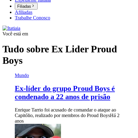
Filiadas
Afiliadas
Trabalhe Conosco
Você está em
Tudo sobre
Ex Lider Proud
Boys
Mundo
Ex-líder do grupo Proud Boys é
condenado a 22 anos de prisão
Enrique Tarrio foi acusado de comandar o ataque ao
Capitólio, realizado por membros do Proud Boys
Há 2
anos