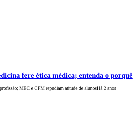
dicina fere ética médica; entenda o porquê
a profissão; MEC e CFM repudiam atitude de alunos
Há 2 anos