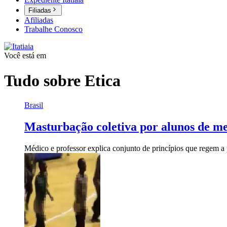
Filiadas
Afiliadas
Trabalhe Conosco
Você está em
Tudo sobre
Etica
Brasil
Masturbação coletiva por alunos de me
Médico e professor explica conjunto de princípios que regem 