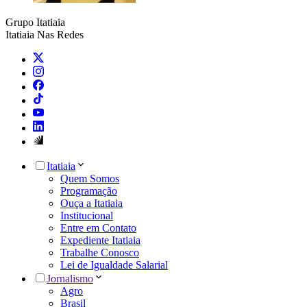
Grupo Itatiaia
Itatiaia Nas Redes
Itatiaia
Quem Somos
Programação
Ouça a Itatiaia
Institucional
Entre em Contato
Expediente Itatiaia
Trabalhe Conosco
Lei de Igualdade Salarial
Jornalismo
Agro
Brasil