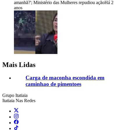
amanhã?'; Ministério das Mulheres repudiou ação
Há 2
anos
Mais Lidas
Carga de maconha escondida em
caminhao de pimentoes
Grupo Itatiaia
Itatiaia Nas Redes