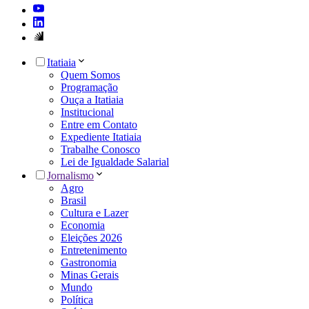
Itatiaia
Quem Somos
Programação
Ouça a Itatiaia
Institucional
Entre em Contato
Expediente Itatiaia
Trabalhe Conosco
Lei de Igualdade Salarial
Jornalismo
Agro
Brasil
Cultura e Lazer
Economia
Eleições 2026
Entretenimento
Gastronomia
Minas Gerais
Mundo
Política