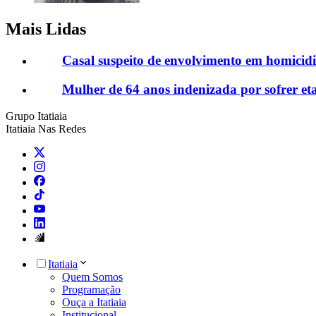
Mais Lidas
Casal suspeito de envolvimento em homicid
Mulher de 64 anos indenizada por sofrer et
Grupo Itatiaia
Itatiaia Nas Redes
Itatiaia
Quem Somos
Programação
Ouça a Itatiaia
Institucional