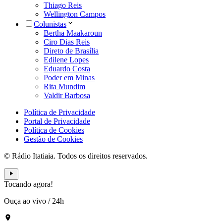
Thiago Reis
Wellington Campos
Colunistas
Bertha Maakaroun
Ciro Dias Reis
Direto de Brasília
Edilene Lopes
Eduardo Costa
Poder em Minas
Rita Mundim
Valdir Barbosa
Política de Privacidade
Portal de Privacidade
Política de Cookies
Gestão de Cookies
© Rádio Itatiaia. Todos os direitos reservados.
Tocando agora!
Ouça ao vivo
/
24h