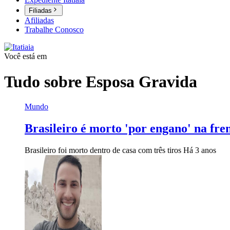
Filiadas
Afiliadas
Trabalhe Conosco
Você está em
Tudo sobre
Esposa Gravida
Mundo
Brasileiro é morto 'por engano' na fre
Brasileiro foi morto dentro de casa com três tiros
Há 3 anos