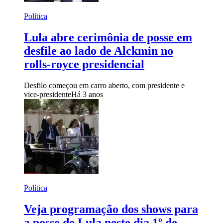
Política
Lula abre cerimônia de posse em
desfile ao lado de Alckmin no
rolls-royce presidencial
Desfilo começou em carro aberto, com presidente e
vice-presidente
Há 3 anos
Política
Veja programação dos shows para
a posse de Lula neste dia 1º de