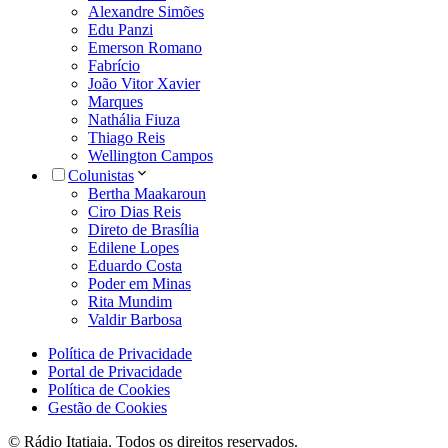
Alexandre Simões
Edu Panzi
Emerson Romano
Fabrício
João Vitor Xavier
Marques
Nathália Fiuza
Thiago Reis
Wellington Campos
Colunistas
Bertha Maakaroun
Ciro Dias Reis
Direto de Brasília
Edilene Lopes
Eduardo Costa
Poder em Minas
Rita Mundim
Valdir Barbosa
Política de Privacidade
Portal de Privacidade
Política de Cookies
Gestão de Cookies
© Rádio Itatiaia. Todos os direitos reservados.