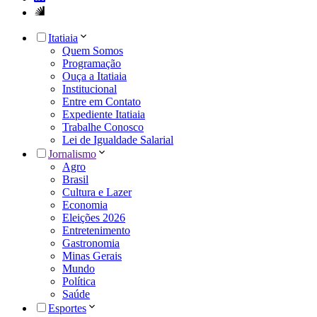
Itatiaia
Quem Somos
Programação
Ouça a Itatiaia
Institucional
Entre em Contato
Expediente Itatiaia
Trabalhe Conosco
Lei de Igualdade Salarial
Jornalismo
Agro
Brasil
Cultura e Lazer
Economia
Eleições 2026
Entretenimento
Gastronomia
Minas Gerais
Mundo
Política
Saúde
Esportes