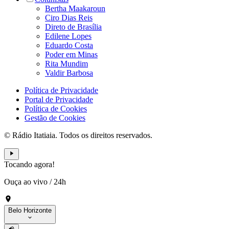
Bertha Maakaroun
Ciro Dias Reis
Direto de Brasília
Edilene Lopes
Eduardo Costa
Poder em Minas
Rita Mundim
Valdir Barbosa
Política de Privacidade
Portal de Privacidade
Política de Cookies
Gestão de Cookies
© Rádio Itatiaia. Todos os direitos reservados.
Tocando agora!
Ouça ao vivo
/
24h
Belo Horizonte