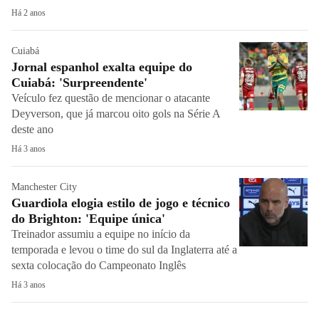
Há 2 anos
Cuiabá
Jornal espanhol exalta equipe do
Cuiabá: 'Surpreendente'
Veículo fez questão de mencionar o atacante
Deyverson, que já marcou oito gols na Série A
deste ano
Há 3 anos
Manchester City
Guardiola elogia estilo de jogo e técnico
do Brighton: 'Equipe única'
Treinador assumiu a equipe no início da
temporada e levou o time do sul da Inglaterra até a
sexta colocação do Campeonato Inglês
Há 3 anos