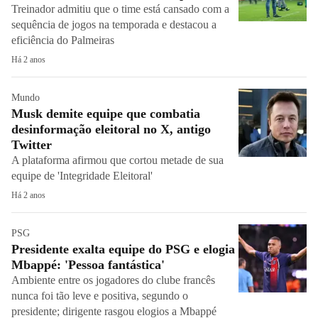
Treinador admitiu que o time está cansado com a
sequência de jogos na temporada e destacou a
eficiência do Palmeiras
Há 2 anos
Mundo
Musk demite equipe que combatia
desinformação eleitoral no X, antigo
Twitter
A plataforma afirmou que cortou metade de sua
equipe de 'Integridade Eleitoral'
Há 2 anos
PSG
Presidente exalta equipe do PSG e elogia
Mbappé: 'Pessoa fantástica'
Ambiente entre os jogadores do clube francês
nunca foi tão leve e positiva, segundo o
presidente; dirigente rasgou elogios a Mbappé