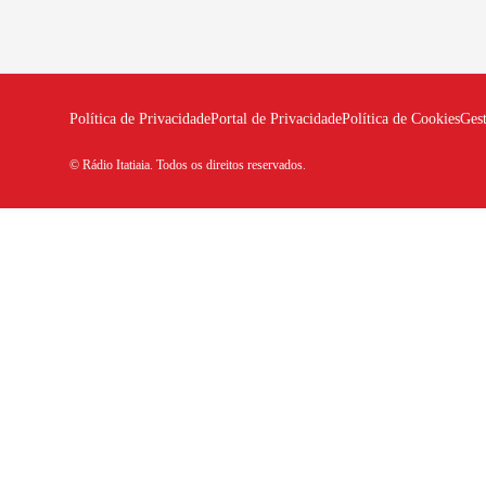
Política de Privacidade
Portal de Privacidade
Política de Cookies
Ges
© Rádio Itatiaia. Todos os direitos reservados.