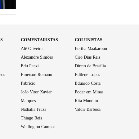
AS
COMENTARISTAS
COLUNISTAS
Alê Oliveira
Bertha Maakaroun
Alexandre Simões
Ciro Dias Reis
Edu Panzi
Direto de Brasília
sos
Emerson Romano
Edilene Lopes
Fabrício
Eduardo Costa
João Vitor Xavier
Poder em Minas
Marques
Rita Mundim
Nathália Fiuza
Valdir Barbosa
Thiago Reis
Wellington Campos