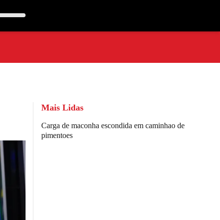
Mais Lidas
Carga de maconha escondida em caminhao de
pimentoes