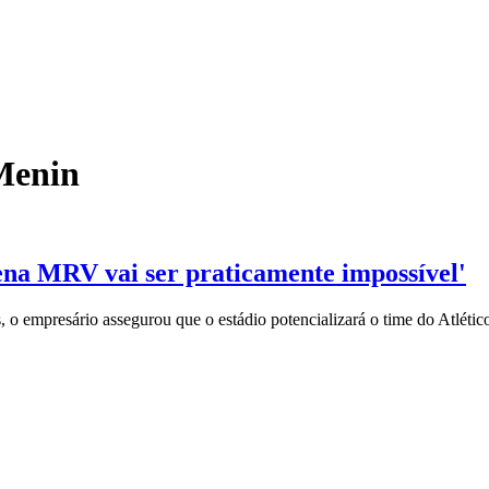
Menin
na MRV vai ser praticamente impossível'
, o empresário assegurou que o estádio potencializará o time do Atlétic