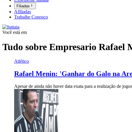
Filiadas
Afiliadas
Trabalhe Conosco
Você está em
Tudo sobre
Empresario Rafael 
Atlético
Rafael Menin: 'Ganhar do Galo na Are
Apesar de ainda não haver data exata para a realização de jogos