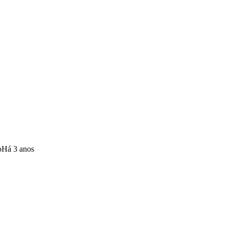
o
Há 3 anos