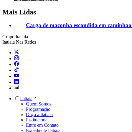
Mais Lidas
Carga de maconha escondida em caminhao 
Grupo Itatiaia
Itatiaia Nas Redes
Itatiaia
Quem Somos
Programação
Ouça a Itatiaia
Institucional
Entre em Contato
Expediente Itatiaia