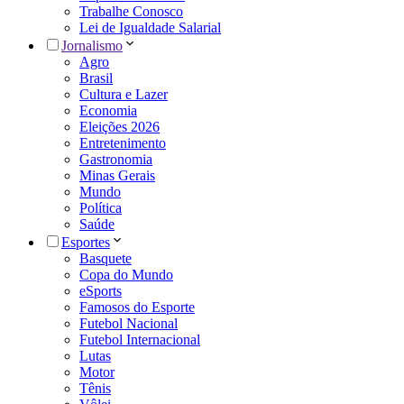
Trabalhe Conosco
Lei de Igualdade Salarial
Jornalismo
Agro
Brasil
Cultura e Lazer
Economia
Eleições 2026
Entretenimento
Gastronomia
Minas Gerais
Mundo
Política
Saúde
Esportes
Basquete
Copa do Mundo
eSports
Famosos do Esporte
Futebol Nacional
Futebol Internacional
Lutas
Motor
Tênis