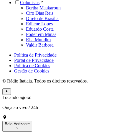
Colunistas
Bertha Maakaroun
Ciro Dias Reis
Direto de Brasília
Edilene Lopes
Eduardo Costa
Poder em Minas
Rita Mundim
Valdir Barbosa
Política de Privacidade
Portal de Privacidade
Política de Cookies
Gestão de Cookies
© Rádio Itatiaia. Todos os direitos reservados.
Tocando agora!
Ouça ao vivo
/
24h
Belo Horizonte