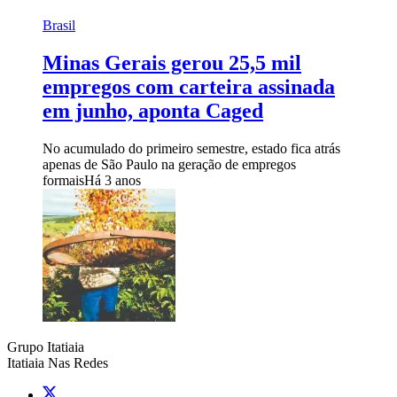
Brasil
Minas Gerais gerou 25,5 mil
empregos com carteira assinada
em junho, aponta Caged
No acumulado do primeiro semestre, estado fica atrás
apenas de São Paulo na geração de empregos
formais
Há 3 anos
Grupo Itatiaia
Itatiaia Nas Redes