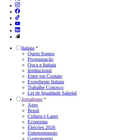
Itatiaia
Quem Somos
Programação
Ouça a Itatiaia
Institucional
Entre em Contato
Expediente Itatiaia
Trabalhe Conosco
Lei de Igualdade Salarial
Jornalismo
Agro
Brasil
Cultura e Lazer
Economia
Eleições 2026
Entretenimento
Gastronomia