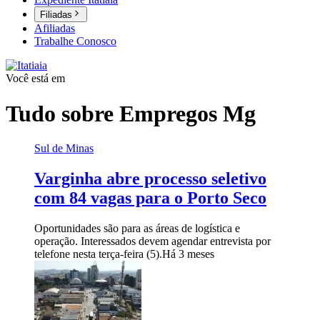
Filiadas
Afiliadas
Trabalhe Conosco
Você está em
Tudo sobre
Empregos Mg
Sul de Minas
Varginha abre processo seletivo
com 84 vagas para o Porto Seco
Oportunidades são para as áreas de logística e
operação. Interessados devem agendar entrevista por
telefone nesta terça-feira (5).
Há 3 meses