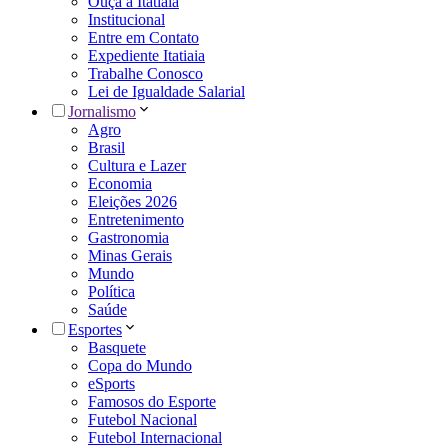
Ouça a Itatiaia
Institucional
Entre em Contato
Expediente Itatiaia
Trabalhe Conosco
Lei de Igualdade Salarial
Jornalismo
Agro
Brasil
Cultura e Lazer
Economia
Eleições 2026
Entretenimento
Gastronomia
Minas Gerais
Mundo
Política
Saúde
Esportes
Basquete
Copa do Mundo
eSports
Famosos do Esporte
Futebol Nacional
Futebol Internacional