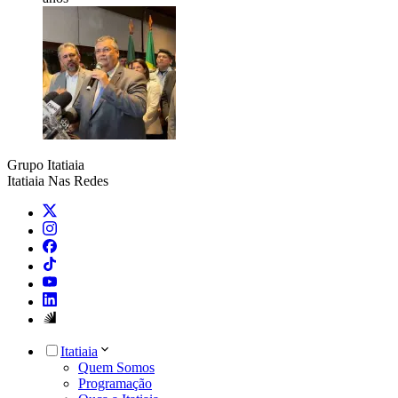
Grupo Itatiaia
Itatiaia Nas Redes
Itatiaia
Quem Somos
Programação