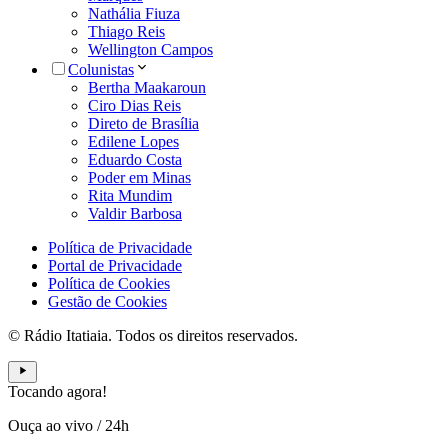
Nathália Fiuza
Thiago Reis
Wellington Campos
Colunistas
Bertha Maakaroun
Ciro Dias Reis
Direto de Brasília
Edilene Lopes
Eduardo Costa
Poder em Minas
Rita Mundim
Valdir Barbosa
Política de Privacidade
Portal de Privacidade
Política de Cookies
Gestão de Cookies
© Rádio Itatiaia. Todos os direitos reservados.
Tocando agora!
Ouça ao vivo
/
24h