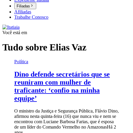
Filiadas
Afiliadas
Trabalhe Conosco
Você está em
Tudo sobre
Elias Vaz
Política
Dino defende secretários que se
reuniram com mulher de
traficante: ‘confio na minha
equipe’
O ministro da Justiça e Segurança Pública, Flávio Dino,
afirmou nesta quinta-feira (16) que nunca viu e nem se
encontrou com Luciane Barbosa Farias, que é esposa
de um líder do Comando Vermelho no Amazonas
Há 2
anos