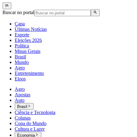
Buscar no portal
Capa
Últimas Notícias
Esporte
Eleições 2026
Política
Minas Gerais
Brasil
Mundo
Agro
Entretenimento
Eloos
Agro
Apostas
Auto
Brasil
Ciência e Tecnologia
Colunas
Copa do Mundo
Cultura e Lazer
Economia