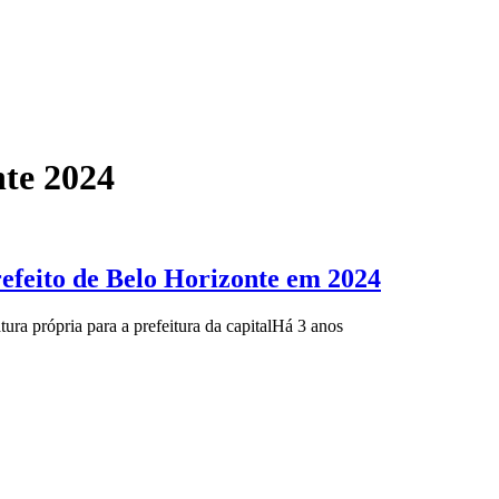
nte 2024
refeito de Belo Horizonte em 2024
ura própria para a prefeitura da capital
Há 3 anos