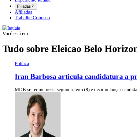
Filiadas
Afiliadas
Trabalhe Conosco
Você está em
Tudo sobre
Eleicao Belo Horizo
Política
Iran Barbosa articula candidatura a p
MDB se reuniu nesta segunda-feira (8) e decidiu lançar candidat