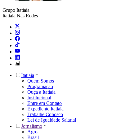
Grupo Itatiaia
Itatiaia Nas Redes
Itatiaia
Quem Somos
Programação
Ouça a Itatiaia
Institucional
Entre em Contato
Expediente Itatiaia
Trabalhe Conosco
Lei de Igualdade Salarial
Jornalismo
Agro
Brasil