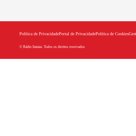
Política de Privacidade
Portal de Privacidade
Política de Cookies
Ges
© Rádio Itatiaia. Todos os direitos reservados.