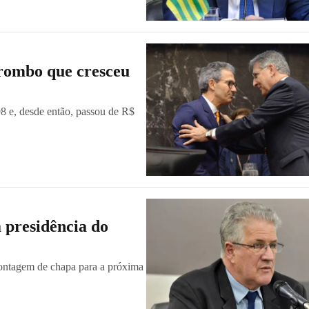
 rombo que cresceu
98 e, desde então, passou de R$
 presidência do
ontagem de chapa para a próxima