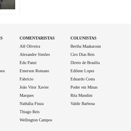
AS
COMENTARISTAS
COLUNISTAS
Alê Oliveira
Bertha Maakaroun
Alexandre Simões
Ciro Dias Reis
Edu Panzi
Direto de Brasília
sos
Emerson Romano
Edilene Lopes
Fabrício
Eduardo Costa
João Vitor Xavier
Poder em Minas
Marques
Rita Mundim
Nathália Fiuza
Valdir Barbosa
Thiago Reis
Wellington Campos