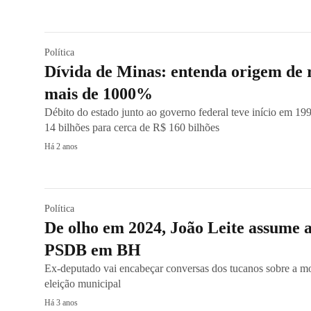
Política
Dívida de Minas: entenda origem de
mais de 1000%
Débito do estado junto ao governo federal teve início em 19
14 bilhões para cerca de R$ 160 bilhões
Há 2 anos
Política
De olho em 2024, João Leite assume a
PSDB em BH
Ex-deputado vai encabeçar conversas dos tucanos sobre a m
eleição municipal
Há 3 anos