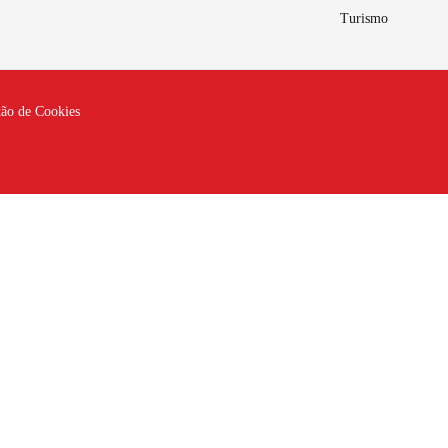
Turismo
tão de Cookies