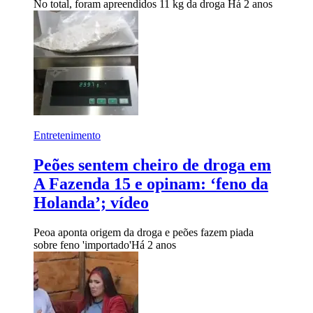
No total, foram apreendidos 11 kg da droga
Há 2 anos
Entretenimento
Peões sentem cheiro de droga em
A Fazenda 15 e opinam: ‘feno da
Holanda’; vídeo
Peoa aponta origem da droga e peões fazem piada
sobre feno 'importado'
Há 2 anos