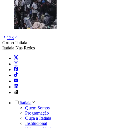
1
2
3
Grupo Itatiaia
Itatiaia Nas Redes
Itatiaia
Quem Somos
Programação
Ouça a Itatiaia
Institucional