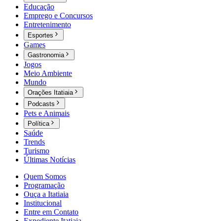
Educação
Emprego e Concursos
Entretenimento
Esportes
Games
Gastronomia
Jogos
Meio Ambiente
Mundo
Orações Itatiaia
Podcasts
Pets e Animais
Política
Saúde
Trends
Turismo
Últimas Notícias
Quem Somos
Programação
Ouça a Itatiaia
Institucional
Entre em Contato
Expediente Itatiaia