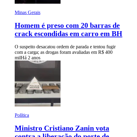
Minas Gerais
Homem é preso com 20 barras de
crack escondidas em carro em BH
O suspeito desacatou ordem de parada e tentou fugir
com a carga; as drogas foram avaliadas em R$ 400
mil
Há 2 anos
Política
Ministro Cristiano Zanin vota
contra a liberação do porte de