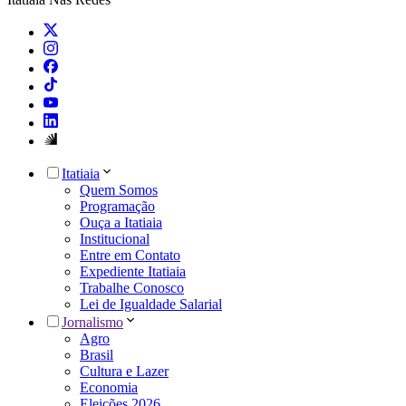
Itatiaia
Quem Somos
Programação
Ouça a Itatiaia
Institucional
Entre em Contato
Expediente Itatiaia
Trabalhe Conosco
Lei de Igualdade Salarial
Jornalismo
Agro
Brasil
Cultura e Lazer
Economia
Eleições 2026