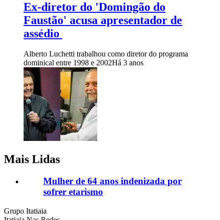
Ex-diretor do 'Domingão do
Faustão' acusa apresentador de
assédio
Alberto Luchetti trabalhou como diretor do programa
dominical entre 1998 e 2002
Há 3 anos
Mais Lidas
Mulher de 64 anos indenizada por
sofrer etarismo
Grupo Itatiaia
Itatiaia Nas Redes