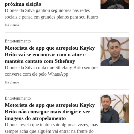
próxima eleição
Diones da Silva ganhou seguidores nas redes
sociais e pensa em grandes planos para seu futuro
Há 2 anos
Entretenimento
Motorista de app que atropelou Kayky
Brito vai se encontrar com o ator e
mantém contato com Sthefany
Diones da Silva conta que Sthefany Brito sempre
conversa com ele pelo WhatsApp
Há 2 anos
Entretenimento
Motorista de app que atropelou Kayky
Brito não consegue mais dirigir e ver
imagens do atropelamento
Diones revela que tentou sair algumas vezes, mas
sempre acha que alguém vai entrar na frente do