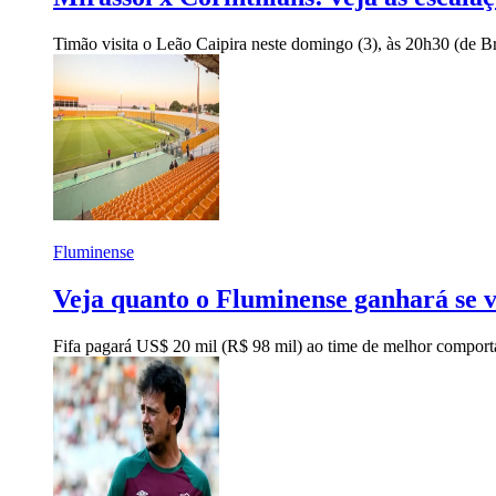
Timão visita o Leão Caipira neste domingo (3), às 20h30 (de Br
Fluminense
Veja quanto o Fluminense ganhará se v
Fifa pagará US$ 20 mil (R$ 98 mil) ao time de melhor comport