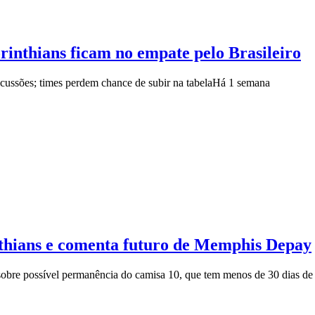
rinthians ficam no empate pelo Brasileiro
ussões; times perdem chance de subir na tabela
Há 1 semana
nthians e comenta futuro de Memphis Depay
 sobre possível permanência do camisa 10, que tem menos de 30 dias de