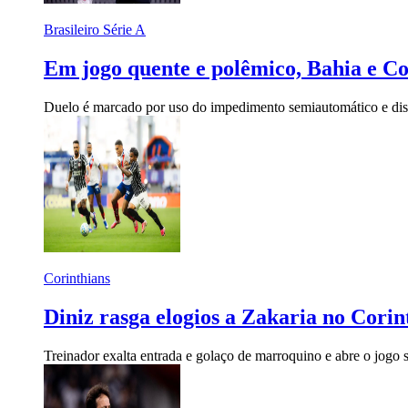
Brasileiro Série A
Em jogo quente e polêmico, Bahia e Co
Duelo é marcado por uso do impedimento semiautomático e disc
Corinthians
Diniz rasga elogios a Zakaria no Cori
Treinador exalta entrada e golaço de marroquino e abre o jogo