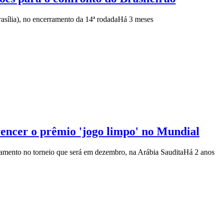
asília), no encerramento da 14ª rodada
Há 3 meses
encer o prêmio 'jogo limpo' no Mundial
amento no torneio que será em dezembro, na Arábia Saudita
Há 2 anos