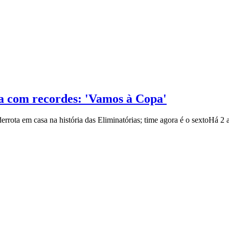
pa com recordes: 'Vamos à Copa'
derrota em casa na história das Eliminatórias; time agora é o sexto
Há 2 