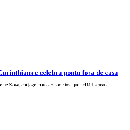
orinthians e celebra ponto fora de casa
 Fonte Nova, em jogo marcado por clima quente
Há 1 semana