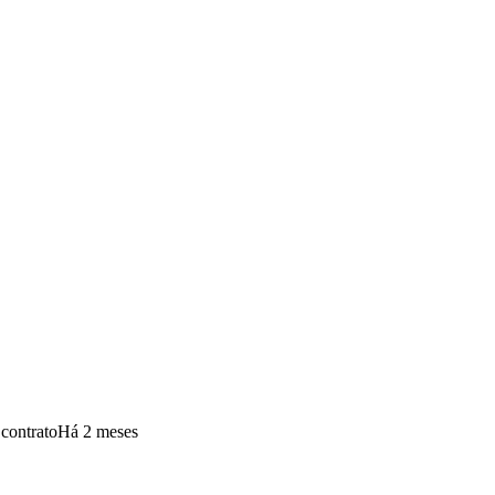
 contrato
Há 2 meses