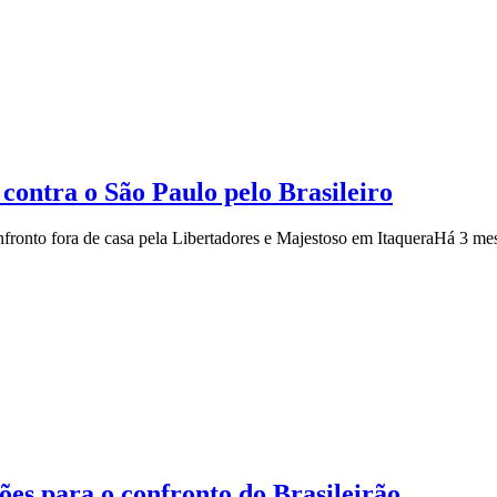
 contra o São Paulo pelo Brasileiro
fronto fora de casa pela Libertadores e Majestoso em Itaquera
Há 3 me
ções para o confronto do Brasileirão