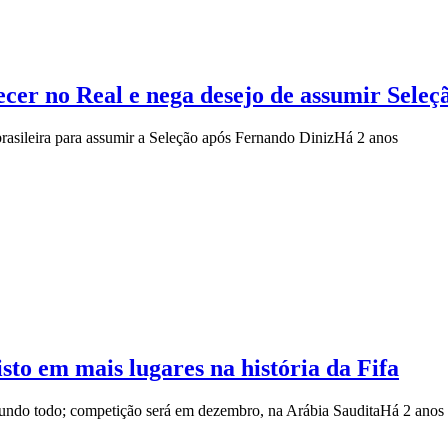
er no Real e nega desejo de assumir Seleç
asileira para assumir a Seleção após Fernando Diniz
Há 2 anos
sto em mais lugares na história da Fifa
 mundo todo; competição será em dezembro, na Arábia Saudita
Há 2 anos