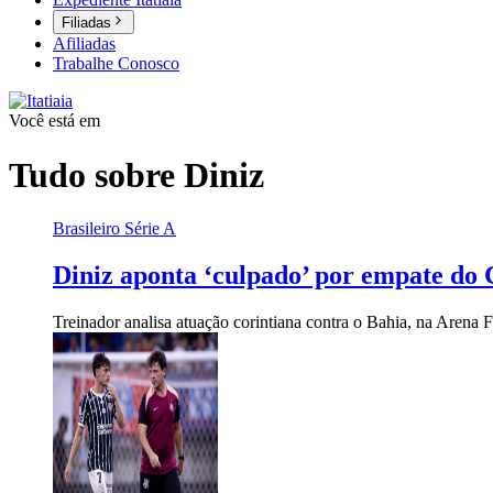
Filiadas
Afiliadas
Trabalhe Conosco
Você está em
Tudo sobre
Diniz
Brasileiro Série A
Diniz aponta ‘culpado’ por empate do C
Treinador analisa atuação corintiana contra o Bahia, na Arena