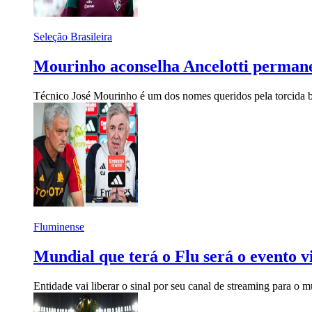
Seleção Brasileira
Mourinho aconselha Ancelotti permanec
Técnico José Mourinho é um dos nomes queridos pela torcida br
Fluminense
Mundial que terá o Flu será o evento vi
Entidade vai liberar o sinal por seu canal de streaming para o