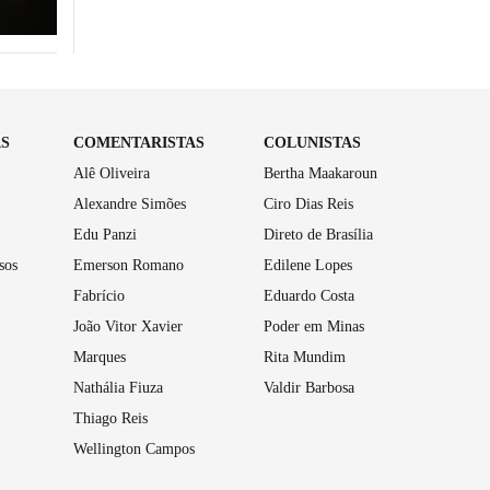
AS
COMENTARISTAS
COLUNISTAS
Alê Oliveira
Bertha Maakaroun
Alexandre Simões
Ciro Dias Reis
Edu Panzi
Direto de Brasília
sos
Emerson Romano
Edilene Lopes
Fabrício
Eduardo Costa
João Vitor Xavier
Poder em Minas
Marques
Rita Mundim
Nathália Fiuza
Valdir Barbosa
Thiago Reis
Wellington Campos