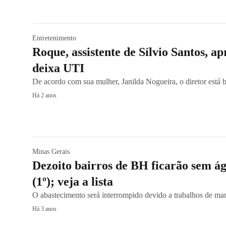
Entretenimento
Roque, assistente de Sílvio Santos, a
deixa UTI
De acordo com sua mulher, Janilda Nogueira, o diretor está 
Há 2 anos
Minas Gerais
Dezoito bairros de BH ficarão sem ág
(1º); veja a lista
O abastecimento será interrompido devido a trabalhos de ma
Há 3 anos