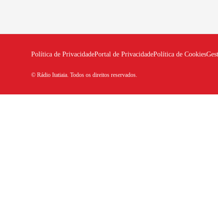
Política de Privacidade
Portal de Privacidade
Política de Cookies
Ges
© Rádio Itatiaia. Todos os direitos reservados.