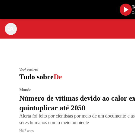
T
Ou
Você está em
Tudo sobre
De
Mundo
Número de vítimas devido ao calor e
quintuplicar até 2050
Alerta foi feito por cientistas por meio de um documento e as
seres humanos com o meio ambiente
Há 2 anos