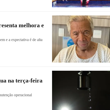
presenta melhora e
bem e a expectativa é de alta
ua na terça-feira
nutenção operacional